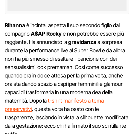
Rihanna
è incinta, aspetta il suo secondo figlio dal
compagno
A$AP Rocky
e non potrebbe essere più
raggiante. Ha annunciato la
gravidanza
a sorpresa
durante la performance live al Super Bowl e da allora
non ha più smesso di esaltare il pancione con dei
sensualissimi look premaman. Così come successo
quando era in dolce attesa per la prima volta, anche
ora sta dando spazio a capi iper femminili e glamour
capaci di trasformarla in una moderna dea della
maternità. Dopo la
t-shirt manifesto a tema
preservativi
, questa volta ha osato con le
trasparenze, lasciando in vista la silhouette modificata
dalla gestazione: ecco chi ha firmato il suo scintillante