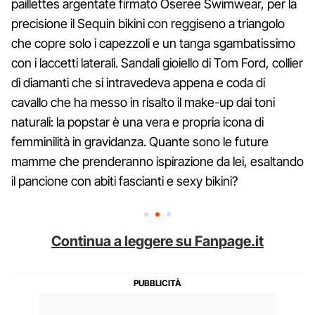
paillettes argentate firmato Oseree Swimwear, per la
precisione il Sequin bikini con reggiseno a triangolo
che copre solo i capezzoli e un tanga sgambatissimo
con i laccetti laterali. Sandali gioiello di Tom Ford, collier
di diamanti che si intravedeva appena e coda di
cavallo che ha messo in risalto il make-up dai toni
naturali: la popstar è una vera e propria icona di
femminilità in gravidanza. Quante sono le future
mamme che prenderanno ispirazione da lei, esaltando
il pancione con abiti fascianti e sexy bikini?
Continua a leggere su Fanpage.it