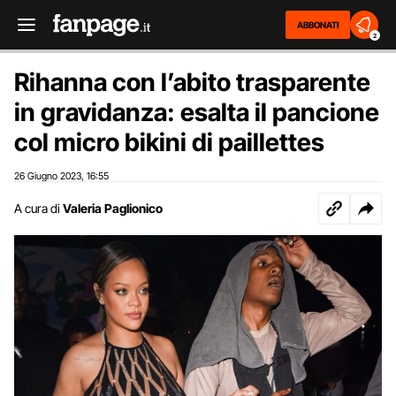
ABBONATI
2
Rihanna con l’abito trasparente
in gravidanza: esalta il pancione
col micro bikini di paillettes
26 Giugno 2023
16:55
,
A cura di
Valeria Paglionico