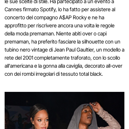
le sue scelte di stile. Ha partecipato a un evento a
Cannes firmato Spotify, lo ha fatto per assistere al
concerto del compagno A$AP Rocky e ne ha
approfitto per riscrivere ancora una volta le regole
della moda premaman. Niente abiti over o capi
premaman, ha preferito fasciare la silhouette con un
tubino nero vintage di Jean Paul Gaultier, un modello a
rete del 2001 completamente traforato, con lo scollo
all'americana e la gonna alla caviglia, decorato all-over
con dei rombi irregolari di tessuto total black.