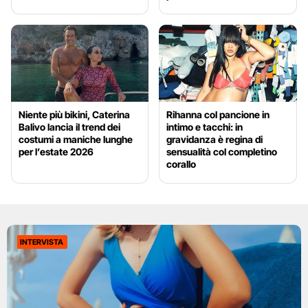
Niente più bikini, Caterina
Rihanna col pancione in
Balivo lancia il trend dei
intimo e tacchi: in
costumi a maniche lunghe
gravidanza è regina di
per l’estate 2026
sensualità col completino
corallo
INTERVISTA