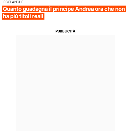
LEGGI ANCHE
Quanto guadagna il principe Andrea ora che non
ha più titoli reali