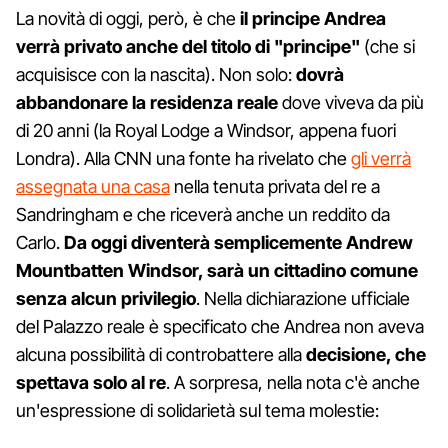
La novità di oggi, però, è che
il principe Andrea
verrà privato anche del titolo di "principe"
(che si
acquisisce con la nascita). Non solo:
dovrà
abbandonare la residenza reale
dove viveva da più
di 20 anni (la Royal Lodge a Windsor, appena fuori
Londra). Alla CNN una fonte ha rivelato che
gli verrà
assegnata una casa
nella tenuta privata del re a
Sandringham e che riceverà anche un reddito da
Carlo.
Da oggi diventerà semplicemente Andrew
Mountbatten Windsor, sarà un cittadino comune
senza alcun privilegio
. Nella dichiarazione ufficiale
del Palazzo reale è specificato che Andrea non aveva
alcuna possibilità di controbattere alla
decisione, che
spettava solo al re
. A sorpresa, nella nota c'è anche
un'espressione di solidarietà sul tema molestie: