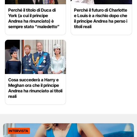
Perché il titolo di Duca di
Perché il futuro di Charlotte
York (a cui il principe
e Louis è a rischio dopo che
Andrea ha rinunciato) è
il principe Andrea ha perso i
sempre stato “maledetto”
titoli reali
Cosa succederà a Harry e
Meghan ora che il principe
Andrea ha rinunciato ai titoli
reali
INTERVISTA