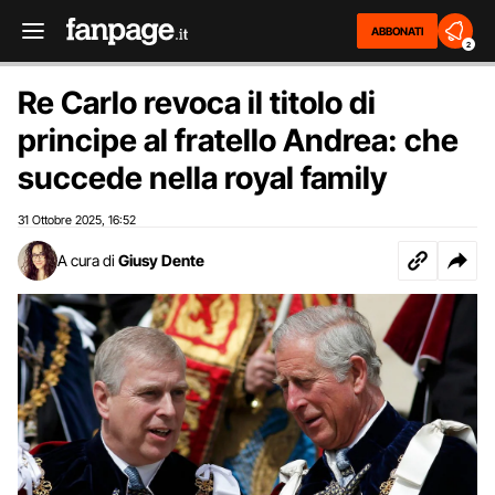
ABBONATI
2
Re Carlo revoca il titolo di
principe al fratello Andrea: che
succede nella royal family
31 Ottobre 2025
16:52
,
A cura di
Giusy Dente