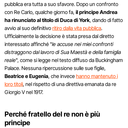
pubblica era tutta a suo sfavore. Dopo un confronto
con Re Carlo, qualche giorno fa,
il principe Andrea
ha rinunciato al titolo di Duca di York
, dando di fatto
avvio al suo definitivo
ritiro dalla vita pubblica
.
Ufficialmente la decisione è stata presa dal diretto
interessato affinché "
le accuse nei miei confronti
distraggono dal lavoro di Sua Maestà e della famiglia
reale
", come si legge nel testo diffuso da Buckingham
Palace. Nessuna ripercussione sulle sue figlie,
Beatrice e Eugenia
, che invece
hanno mantenuto i
loro titoli
, nel rispetto di una direttiva emanata da re
Giorgio V nel 1917.
Perché fratello del re non è più
principe