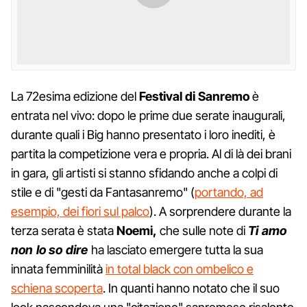
La 72esima edizione del
Festival di Sanremo
è
entrata nel vivo: dopo le prime due serate inaugurali,
durante quali i Big hanno presentato i loro inediti, è
partita la competizione vera e propria. Al di là dei brani
in gara, gli artisti si stanno sfidando anche a colpi di
stile e di "gesti da Fantasanremo" (
portando, ad
esempio, dei fiori sul palco
). A sorprendere durante la
terza serata è stata
Noemi,
che sulle note di
Ti amo
non lo so dire
ha lasciato emergere tutta la sua
innata femminilità
in total black con ombelico e
schiena scoperta
. In quanti hanno notato che il suo