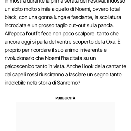
in mostra durante la prima serata del Festival. Indossò
un abito molto simile a quello di Noemi, ovvero total
black, con una gonna lunga e fasciante, la scollatura
incrociata e un grosso taglio cut-out sulla pancia.
All'epoca l'outfit fece non poco scalpore, tanto che
ancora oggi si parla del ventre scoperto della Oxa. È
proprio per ricordare il suo animo irriverente e
rivoluzionario che Noemi l'ha citata su un
palcoscenico tanto in vista. Anche i look della cantante
dai capelli rossi riusciranno a lasciare un segno tanto
indelebile nella storia di Sanremo?