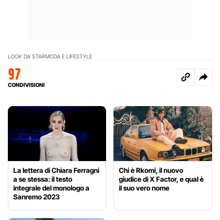
LOOK DA STAR
MODA E LIFESTYLE
97
CONDIVISIONI
La lettera di Chiara Ferragni
Chi è Rkomi, il nuovo
a se stessa: il testo
giudice di X Factor, e qual è
integrale del monologo a
il suo vero nome
Sanremo 2023