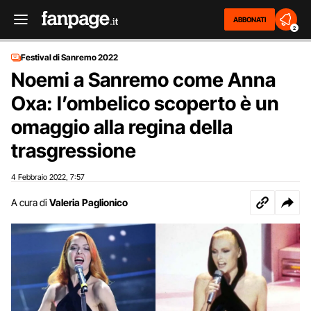
ABBONATI
2
Festival di Sanremo 2022
Noemi a Sanremo come Anna
Oxa: l’ombelico scoperto è un
omaggio alla regina della
trasgressione
4 Febbraio 2022
7:57
,
A cura di
Valeria Paglionico