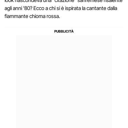
look nascondeva una "citazione" sanremese risalente
agli anni '80? Ecco a chi si è ispirata la cantante dalla
fiammante chioma rossa.