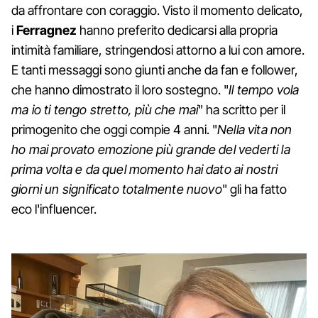
da affrontare con coraggio. Visto il momento delicato,
i
Ferragnez
hanno preferito dedicarsi alla propria
intimità familiare, stringendosi attorno a lui con amore.
E tanti messaggi sono giunti anche da fan e follower,
che hanno dimostrato il loro sostegno. "
Il tempo vola
ma io ti tengo stretto, più che mai
" ha scritto per il
primogenito che oggi compie 4 anni. "
Nella vita non
ho mai provato emozione più grande del vederti la
prima volta e da quel momento hai dato ai nostri
giorni un significato totalmente nuovo
" gli ha fatto
eco l'influencer.