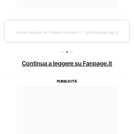
A post shared by Chiara Ferragni ✨ (@chiaraferragni)
Continua a leggere su Fanpage.it