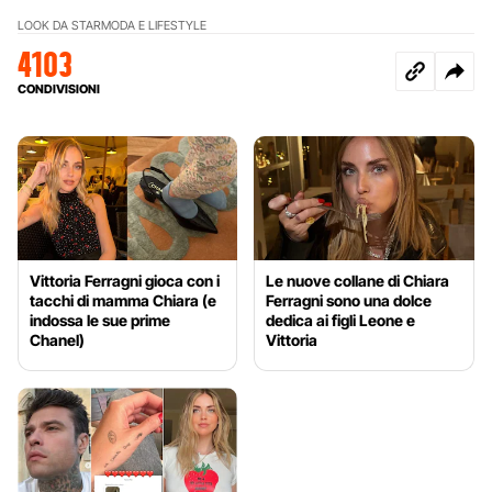
LOOK DA STAR
MODA E LIFESTYLE
4103
CONDIVISIONI
Vittoria Ferragni gioca con i
Le nuove collane di Chiara
tacchi di mamma Chiara (e
Ferragni sono una dolce
indossa le sue prime
dedica ai figli Leone e
Chanel)
Vittoria