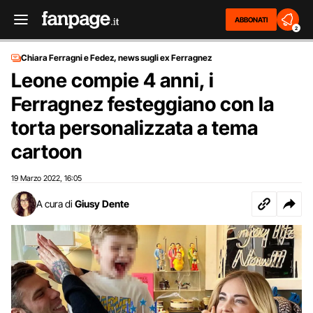
ABBONATI
2
Chiara Ferragni e Fedez, news sugli ex Ferragnez
Leone compie 4 anni, i
Ferragnez festeggiano con la
torta personalizzata a tema
cartoon
19 Marzo 2022
16:05
,
A cura di
Giusy Dente