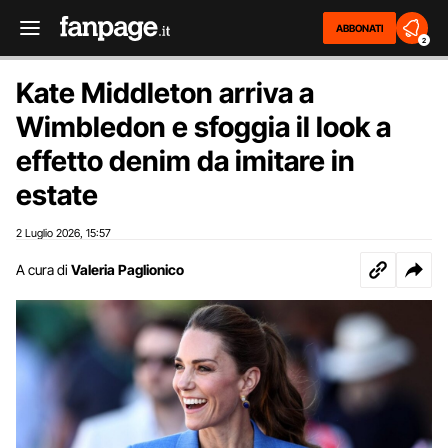
ABBONATI
2
Kate Middleton arriva a
Wimbledon e sfoggia il look a
effetto denim da imitare in
estate
2 Luglio 2026
15:57
,
A cura di
Valeria Paglionico