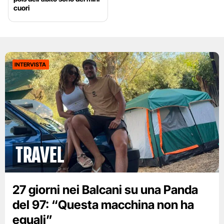
cuori
INTERVISTA
Travel
27 giorni nei Balcani su una Panda
del 97: “Questa macchina non ha
eguali”