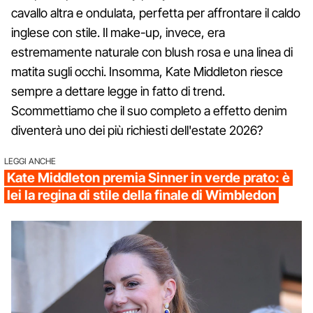
cavallo altra e ondulata, perfetta per affrontare il caldo
inglese con stile. Il make-up, invece, era
estremamente naturale con blush rosa e una linea di
matita sugli occhi. Insomma, Kate Middleton riesce
sempre a dettare legge in fatto di trend.
Scommettiamo che il suo completo a effetto denim
diventerà uno dei più richiesti dell'estate 2026?
LEGGI ANCHE
Kate Middleton premia Sinner in verde prato: è
lei la regina di stile della finale di Wimbledon