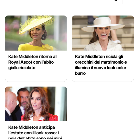
Kate Middleton ritorna al
Kate Middleton ricicla gli
Royal Ascot con l’abito
orecchini del matrimonio e
giallo riciclato
illumina il nuovo look color
burro
Kate Middleton anticipa
l’estate con il look rosso: i
pois dell’abito sono dei mini