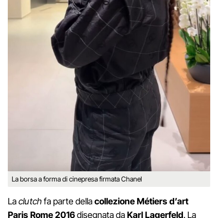
La borsa a forma di cinepresa firmata Chanel
La
clutch
fa parte della
collezione Métiers d’art
Paris Rome 2016
disegnata da
Karl Lagerfeld
. La