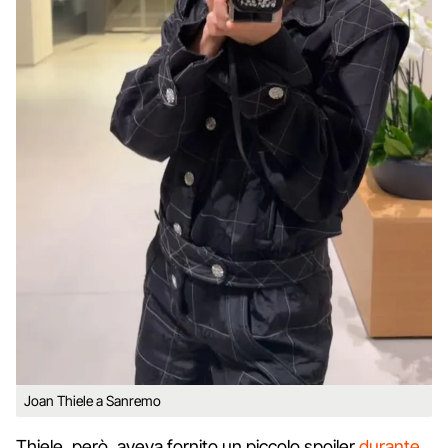
Joan Thiele a Sanremo
Thiele, però, aveva fornito un piccolo spoiler
durante