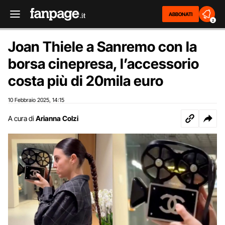
ABBONATI
2
Joan Thiele a Sanremo con la
borsa cinepresa, l’accessorio
costa più di 20mila euro
10 Febbraio 2025
14:15
,
A cura di
Arianna Colzi