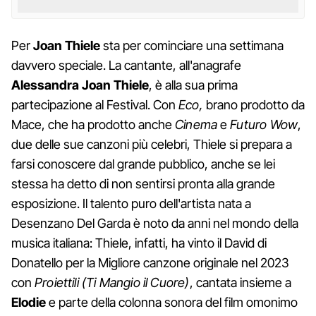
Per
Joan Thiele
sta per cominciare una settimana
davvero speciale. La cantante, all'anagrafe
Alessandra
Joan
Thiele
, è alla sua prima
partecipazione al Festival. Con
Eco,
brano prodotto da
Mace, che ha prodotto anche
Cinema
e
Futuro Wow
,
due delle sue canzoni più celebri, Thiele si prepara a
farsi conoscere dal grande pubblico, anche se lei
stessa ha detto di non sentirsi pronta alla grande
esposizione. Il talento puro dell'artista nata a
Desenzano Del Garda è noto da anni nel mondo della
musica italiana: Thiele, infatti, ha vinto il David di
Donatello per la Migliore canzone originale nel 2023
con
Proiettili (Ti Mangio il Cuore)
, cantata insieme a
Elodie
e parte della colonna sonora del film omonimo