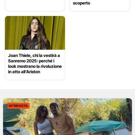
scoperto
Joan Thiele, chi la vestirà a
Sanremo 2025: perché i
look mostrano la rivoluzione
in atto all’Ariston
INTERVISTA