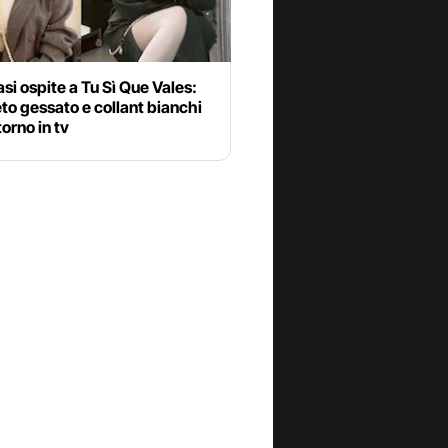
lasi ospite a Tu Sì Que Vales:
o gessato e collant bianchi
itorno in tv