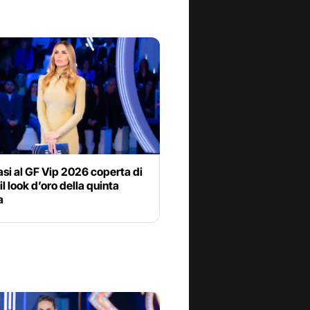
lasi al GF Vip 2026 coperta di
 il look d’oro della quinta
a