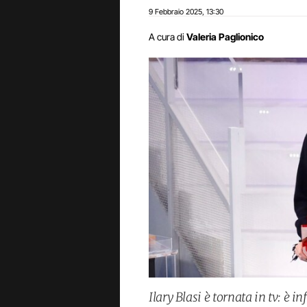
9 Febbraio 2025
13:30
,
A cura di
Valeria Paglionico
Ilary Blasi è tornata in tv: è in