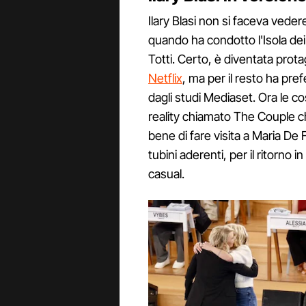
Ilary Blasi non si faceva veder
quando ha condotto l'Isola de
Totti. Certo, è diventata prot
Netflix
, ma per il resto ha pre
dagli studi Mediaset. Ora le c
reality chiamato The Couple 
bene di fare visita a Maria De Fi
tubini aderenti, per il ritorno
casual.