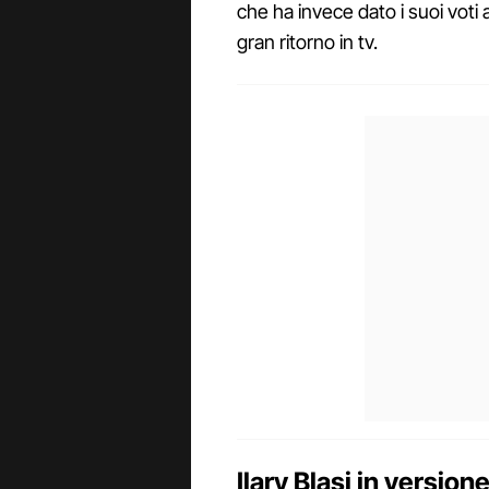
che ha invece dato i suoi voti 
gran ritorno in tv.
Ilary Blasi in version