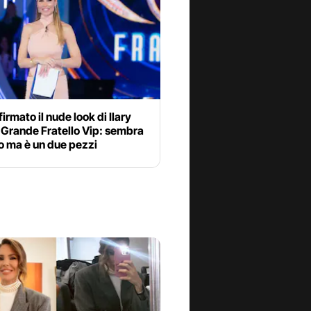
firmato il nude look di Ilary
l Grande Fratello Vip: sembra
o ma è un due pezzi