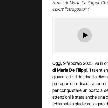
Amici di Maria De Filippi. Ch
essere “strappato”?
Oggi, 9 febbraio 2025, va in 
di Maria De Filippi
, il talent 
giovani artisti destinati a div
protagonisti indiscussi sono i 
per conquistare un posto al se
attenzioni è stata anche una de
(chiamata a giudicare la gara d