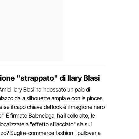
ione "strappato" di Ilary Blasi
mici Ilary Blasi ha indossato un paio di
lazzo dalla silhouette ampia e con le pinces
e se il capo chiave del look è il maglione nero
È firmato Balenciaga, ha il collo alto, le
calizzate a "effetto sfilacciato" sia sui
rezzo? Sugli e-commerce fashion il pullover a