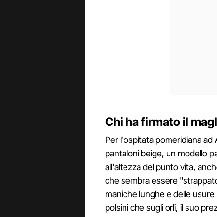
Chi ha firmato il magl
Per l'ospitata pomeridiana ad A
pantaloni beige, un modello pa
all'altezza del punto vita, anch
che sembra essere "strappato". 
maniche lunghe e delle usure lo
polsini che sugli orli, il suo p