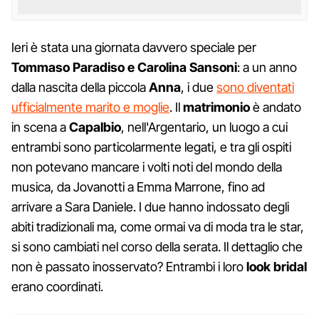
Ieri è stata una giornata davvero speciale per
Tommaso Paradiso e Carolina Sansoni
: a un anno
dalla nascita della piccola
Anna
, i due
sono diventati
ufficialmente marito e moglie
. Il
matrimonio
è andato
in scena a
Capalbio
, nell'Argentario, un luogo a cui
entrambi sono particolarmente legati, e tra gli ospiti
non potevano mancare i volti noti del mondo della
musica, da Jovanotti a Emma Marrone, fino ad
arrivare a Sara Daniele. I due hanno indossato degli
abiti tradizionali ma, come ormai va di moda tra le star,
si sono cambiati nel corso della serata. Il dettaglio che
non è passato inosservato? Entrambi i loro
look bridal
erano coordinati.