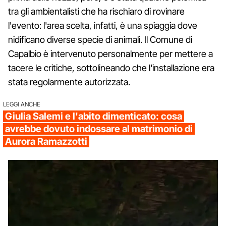
tra gli ambientalisti che ha rischiaro di rovinare
l'evento: l'area scelta, infatti, è una spiaggia dove
nidificano diverse specie di animali. Il Comune di
Capalbio è intervenuto personalmente per mettere a
tacere le critiche, sottolineando che l'installazione era
stata regolarmente autorizzata.
LEGGI ANCHE
Giulia Salemi e l'abito dimenticato: cosa
avrebbe dovuto indossare al matrimonio di
Aurora Ramazzotti