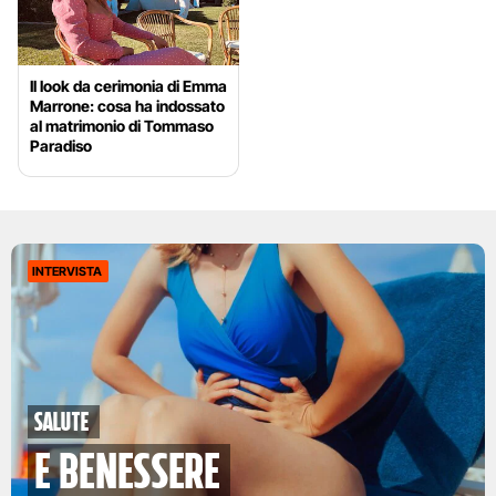
Il look da cerimonia di Emma
Marrone: cosa ha indossato
al matrimonio di Tommaso
Paradiso
INTERVISTA
Salute
e benessere