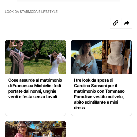
LOOK DA STAR
MODA E LIFESTYLE
Cose assurde al matrimonio
I tre look da sposa di
di Francesca Michielin: fedi
Carolina Sansoni per il
portate dai nonni, unghie
matrimonio con Tommaso
verdi e festa senza tavoli
Paradiso: vestito col velo,
abito scintillante e mini
dress