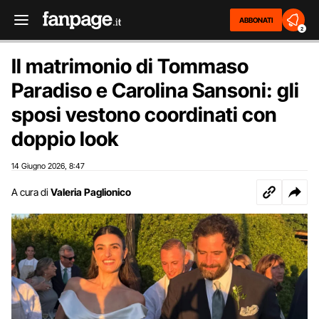
ABBONATI
2
Il matrimonio di Tommaso
Paradiso e Carolina Sansoni: gli
sposi vestono coordinati con
doppio look
14 Giugno 2026
8:47
,
A cura di
Valeria Paglionico