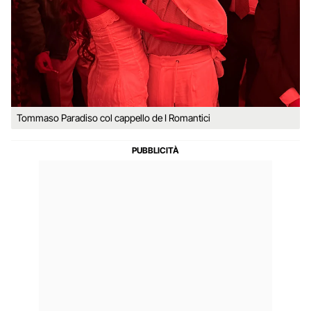
Tommaso Paradiso col cappello de I Romantici