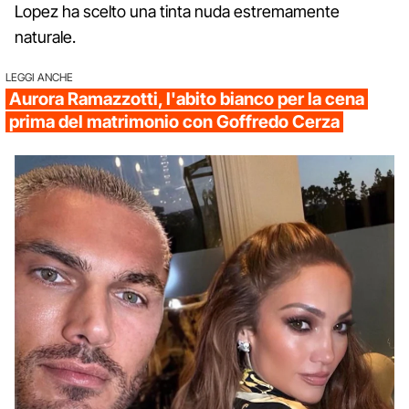
Lopez ha scelto una tinta nuda estremamente
naturale.
LEGGI ANCHE
Aurora Ramazzotti, l'abito bianco per la cena
prima del matrimonio con Goffredo Cerza