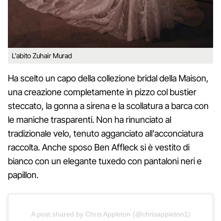
L'abito Zuhair Murad
Ha scelto un capo della collezione bridal della Maison,
una creazione completamente in pizzo col bustier
steccato, la gonna a sirena e la scollatura a barca con
le maniche trasparenti. Non ha rinunciato al
tradizionale velo, tenuto agganciato all'acconciatura
raccolta. Anche sposo Ben Affleck si è vestito di
bianco con un elegante tuxedo con pantaloni neri e
papillon.
A post shared by Chris Appleton (@chrisappleton1)