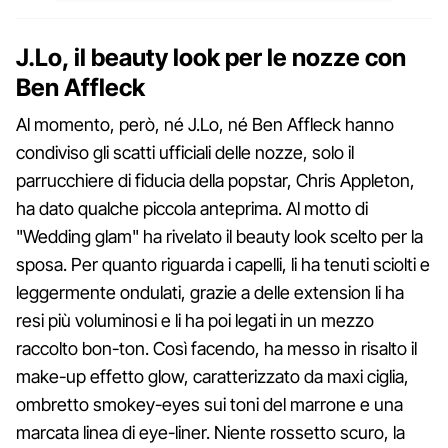
J.Lo, il beauty look per le nozze con
Ben Affleck
Al momento, però, né J.Lo, né Ben Affleck hanno
condiviso gli scatti ufficiali delle nozze, solo il
parrucchiere di fiducia della popstar, Chris Appleton,
ha dato qualche piccola anteprima. Al motto di
"Wedding glam" ha rivelato il beauty look scelto per la
sposa. Per quanto riguarda i capelli, li ha tenuti sciolti e
leggermente ondulati, grazie a delle extension li ha
resi più voluminosi e li ha poi legati in un mezzo
raccolto bon-ton. Così facendo, ha messo in risalto il
make-up effetto glow, caratterizzato da maxi ciglia,
ombretto smokey-eyes sui toni del marrone e una
marcata linea di eye-liner. Niente rossetto scuro, la