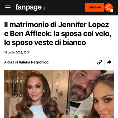
ABBONATI
2
Il matrimonio di Jennifer Lopez
e Ben Affleck: la sposa col velo,
lo sposo veste di bianco
18 Luglio 2022
10:34
,
A cura di
Valeria Paglionico