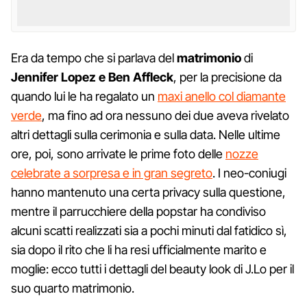
Era da tempo che si parlava del
matrimonio
di
Jennifer Lopez e Ben Affleck
, per la precisione da
quando lui le ha regalato un
maxi anello col diamante
verde
, ma fino ad ora nessuno dei due aveva rivelato
altri dettagli sulla cerimonia e sulla data. Nelle ultime
ore, poi, sono arrivate le prime foto delle
nozze
celebrate a sorpresa e in gran segreto
. I neo-coniugi
hanno mantenuto una certa privacy sulla questione,
mentre il parrucchiere della popstar ha condiviso
alcuni scatti realizzati sia a pochi minuti dal fatidico sì,
sia dopo il rito che li ha resi ufficialmente marito e
moglie: ecco tutti i dettagli del beauty look di J.Lo per il
suo quarto matrimonio.