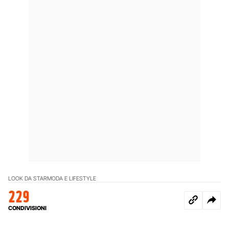
LOOK DA STAR
MODA E LIFESTYLE
229
CONDIVISIONI