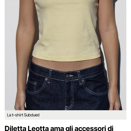
La t–shirt Subdued
Diletta Leotta ama gli accessori di