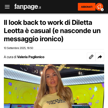
ABBONATI
2
Il look back to work di Diletta
Leotta è casual (e nasconde un
messaggio ironico)
10 Settembre 2025
16:50
,
A cura di
Valeria Paglionico