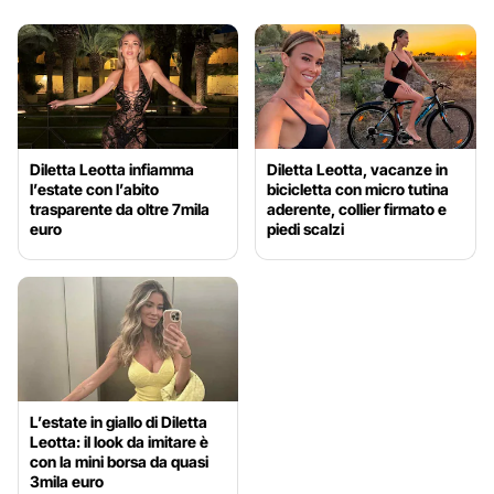
Diletta Leotta infiamma
Diletta Leotta, vacanze in
l’estate con l’abito
bicicletta con micro tutina
trasparente da oltre 7mila
aderente, collier firmato e
euro
piedi scalzi
L’estate in giallo di Diletta
Leotta: il look da imitare è
con la mini borsa da quasi
3mila euro