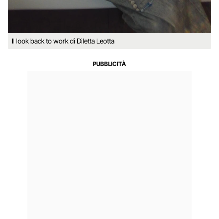
Il look back to work di Diletta Leotta