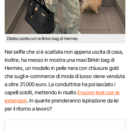
Diletta Leotta con la Birkin bag di Hermès
Nel selfie che si è scattata non appena uscita di casa,
inoltre, ha messo in mostra una maxi Birkin bag di
Hermès, un modello in pelle nera con chiusure gold
che sugli e-commerce di moda di lusso viene venduta
a oltre 31.000 euro. La conduttrice ha poi lasciato i
capelli sciolti, mettendo in risalto
il nuovo look con le
extension
. In quante prenderanno ispirazione da lei
per il ritorno a lavoro?