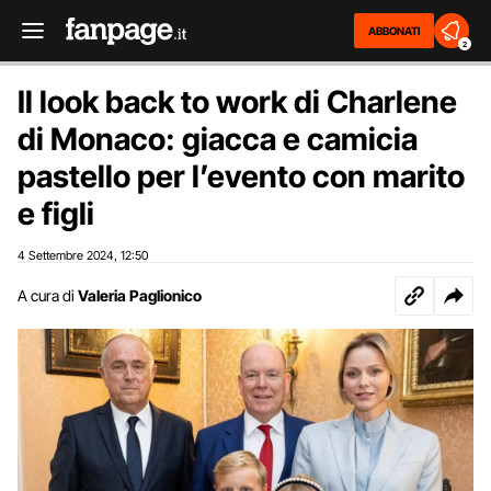
ABBONATI
2
Il look back to work di Charlene
di Monaco: giacca e camicia
pastello per l’evento con marito
e figli
4 Settembre 2024
12:50
,
A cura di
Valeria Paglionico