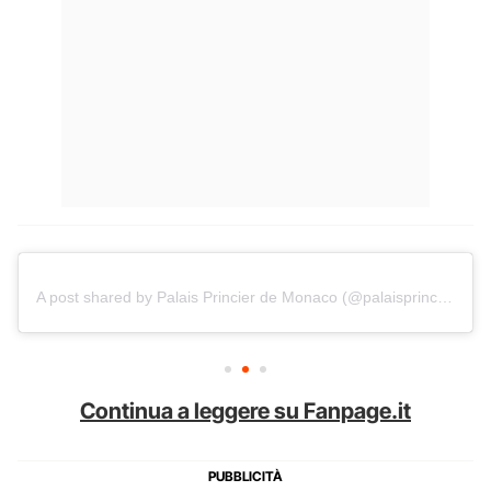
A post shared by Palais Princier de Monaco (@palaisprincierdemonaco)
Continua a leggere su Fanpage.it