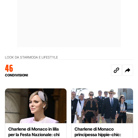
LOOK DA STAR
MODA E LIFESTYLE
46
CONDIVISIONI
Charlene di Monaco in lilla
Charlene di Monaco
per la Festa Nazionale: chi
principessa hippie-chic: