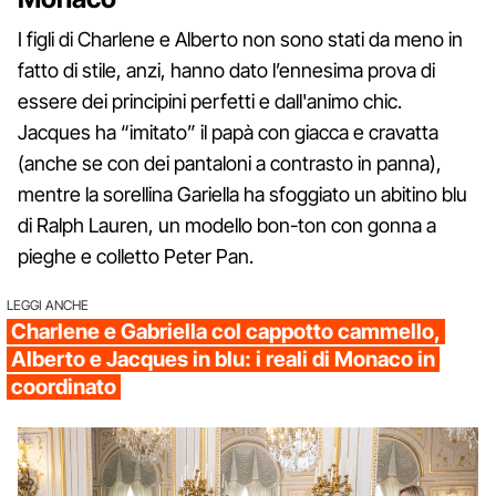
I figli di Charlene e Alberto non sono stati da meno in
fatto di stile, anzi, hanno dato l’ennesima prova di
essere dei principini perfetti e dall'animo chic.
Jacques ha “imitato” il papà con giacca e cravatta
(anche se con dei pantaloni a contrasto in panna),
mentre la sorellina Gariella ha sfoggiato un abitino blu
di Ralph Lauren, un modello bon-ton con gonna a
pieghe e colletto Peter Pan.
LEGGI ANCHE
Charlene e Gabriella col cappotto cammello,
Alberto e Jacques in blu: i reali di Monaco in
coordinato