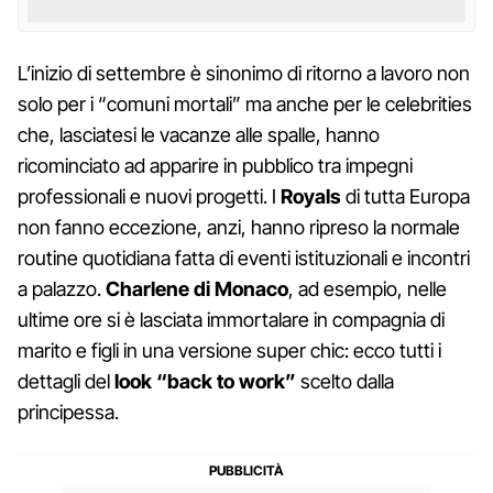
L’inizio di settembre è sinonimo di ritorno a lavoro non
solo per i “comuni mortali” ma anche per le celebrities
che, lasciatesi le vacanze alle spalle, hanno
ricominciato ad apparire in pubblico tra impegni
professionali e nuovi progetti. I
Royals
di tutta Europa
non fanno eccezione, anzi, hanno ripreso la normale
routine quotidiana fatta di eventi istituzionali e incontri
a palazzo.
Charlene di Monaco
, ad esempio, nelle
ultime ore si è lasciata immortalare in compagnia di
marito e figli in una versione super chic: ecco tutti i
dettagli del
look “back to work”
scelto dalla
principessa.