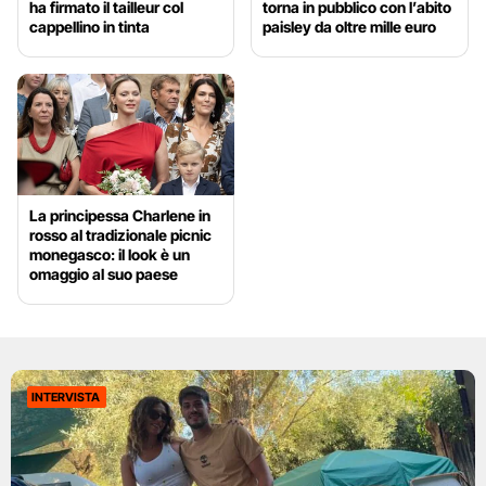
ha firmato il tailleur col
torna in pubblico con l’abito
cappellino in tinta
paisley da oltre mille euro
La principessa Charlene in
rosso al tradizionale picnic
monegasco: il look è un
omaggio al suo paese
INTERVISTA