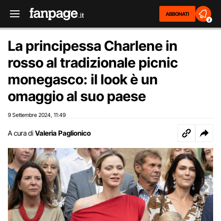
ABBONATI
2
La principessa Charlene in
rosso al tradizionale picnic
monegasco: il look è un
omaggio al suo paese
9 Settembre 2024
11:49
,
A cura di
Valeria Paglionico