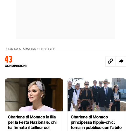
LOOK DA STAR
MODA E LIFESTYLE
43
CONDIVISIONI
Charlene di Monaco in lilla
Charlene di Monaco
per la Festa Nazionale: chi
principessa hippie-chic:
ha firmato il tailleur col
torna in pubblico con l’abito