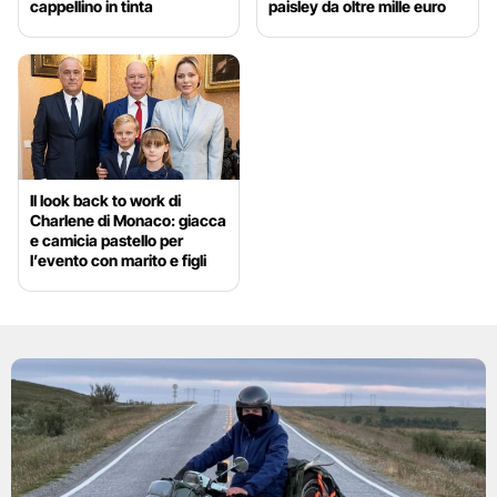
cappellino in tinta
paisley da oltre mille euro
Il look back to work di
Charlene di Monaco: giacca
e camicia pastello per
l’evento con marito e figli