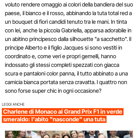
voluto rendere omaggio ai colori della bandiera del suo
paese, il bianco e il rosso, abbinando la tuta total red a
un bouquet di fiori candidi tenuto tra le mani. In tinta
con lei, anche la piccola Gabriella, apparsa adorabile in
un abitino principesco dalla silhouette "a sacchetto". Il
principe Alberto e il figlio Jacques si sono vestiti in
coordinato e, come veri e propri gemelli, hanno
indossato gli stessi completi spezzati con giacca
scura e pantaloni color panna, il tutto abbinato a una
camicia bianca portata senza cravatta. I quattro non
sono forse super chic in ogni occasione?
LEGGI ANCHE
Charlene di Monaco al Grand Prix F1 in verde
smeraldo: l'abito "nasconde" una tuta