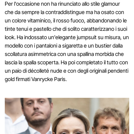
Per l'occasione non ha rinunciato allo stile glamour
che da sempre la contraddistingue ma ha osato con
un colore vitaminico, il rosso fuoco, abbandonando le
tinte tenui e pastello che di solito caratterizzano i suoi
look. Ha indossato un'elegante jumpsuit su misura, un
modello con i pantaloni a sigaretta e un bustier dalla
scollatura asimmetrica con una spallina morbida che
lascia la spalla scoperta. Ha poi completato il tutto con
un paio di décolleté nude e con degli originali pendenti
gold firmati Vanrycke Paris.