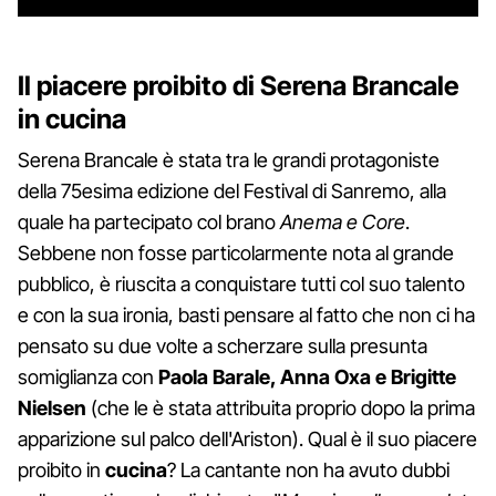
Il piacere proibito di Serena Brancale
in cucina
Serena Brancale è stata tra le grandi protagoniste
della 75esima edizione del Festival di Sanremo, alla
quale ha partecipato col brano
Anema e Core
.
Sebbene non fosse particolarmente nota al grande
pubblico, è riuscita a conquistare tutti col suo talento
e con la sua ironia, basti pensare al fatto che non ci ha
pensato su due volte a scherzare sulla presunta
somiglianza con
Paola Barale, Anna Oxa e Brigitte
Nielsen
(che le è stata attribuita proprio dopo la prima
apparizione sul palco dell'Ariston). Qual è il suo piacere
proibito in
cucina
? La cantante non ha avuto dubbi