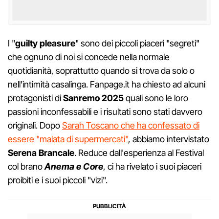
I "
guilty pleasure
" sono dei piccoli piaceri "segreti"
che ognuno di noi si concede nella normale
quotidianità, soprattutto quando si trova da solo o
nell'intimità casalinga. Fanpage.it ha chiesto ad alcuni
protagonisti di
Sanremo 2025
quali sono le loro
passioni inconfessabili e i risultati sono stati davvero
originali. Dopo
Sarah Toscano che ha confessato di
essere "malata di supermercati"
, abbiamo intervistato
Serena Brancale
. Reduce dall'esperienza al Festival
col brano
Anema e Core
, ci ha rivelato i suoi piaceri
proibiti e i suoi piccoli "vizi".