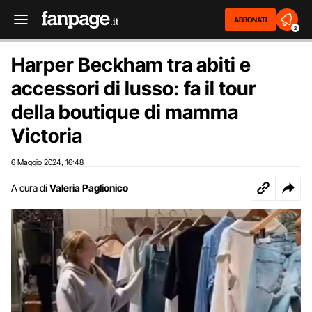
ABBONATI
2
Harper Beckham tra abiti e
accessori di lusso: fa il tour
della boutique di mamma
Victoria
6 Maggio 2024
16:48
,
A cura di
Valeria Paglionico