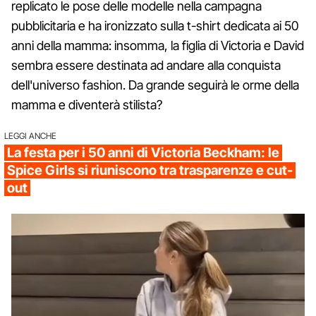
replicato le pose delle modelle nella campagna
pubblicitaria e ha ironizzato sulla t-shirt dedicata ai 50
anni della mamma: insomma, la figlia di Victoria e David
sembra essere destinata ad andare alla conquista
dell'universo fashion. Da grande seguirà le orme della
mamma e diventerà stilista?
LEGGI ANCHE
La festa per i 50 anni di Victoria Beckham: le
Spice Girls si riuniscono tra trasparenze e cut-
out