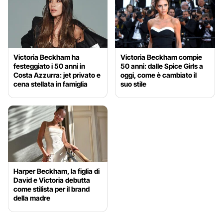
Victoria Beckham ha
Victoria Beckham compie
festeggiato i 50 anni in
50 anni: dalle Spice Girls a
Costa Azzurra: jet privato e
oggi, come è cambiato il
cena stellata in famiglia
suo stile
Harper Beckham, la figlia di
David e Victoria debutta
come stilista per il brand
della madre