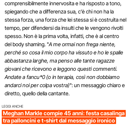
comprensibilmente innervosita e ha risposto a tono,
spiegando che a differenza sua, c'è chi non ha la
stessa forza, una forza che lei stessa si è costruita nel
tempo, per difendersi da insulti che le vengono rivolti
spesso. Non è la prima volta, infatti, che è al centro
del body shaming. "
A me ormai non frega niente,
perché so cosa il mio corpo ha vissuto e ho le spalle
abbastanza larghe, ma penso alle tante ragazze
giovani che ricevono e leggono questi commenti.
Andate a fancu*0 (o in terapia, così non dobbiamo
andarci noi per colpa vostra)
": un messaggio chiaro e
diretto, quello della cantante.
LEGGI ANCHE
Meghan Markle compie 45 anni: festa casalinga
tra palloncini e t-shirt dal messaggio ironico