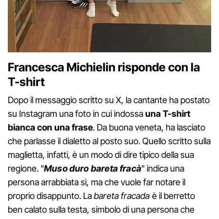
Francesca Michielin risponde con la
T-shirt
Dopo il messaggio scritto su X, la cantante ha postato
su Instagram una foto in cui indossa
una T-shirt
bianca con una frase
. Da buona veneta, ha lasciato
che parlasse il dialetto al posto suo. Quello scritto sulla
maglietta, infatti, è un modo di dire tipico della sua
regione. "
M
uso duro bareta fracà
" indica una
persona arrabbiata sì, ma che vuole far notare il
proprio disappunto. La
bareta fracada
è il berretto
ben calato sulla testa, simbolo di una persona che