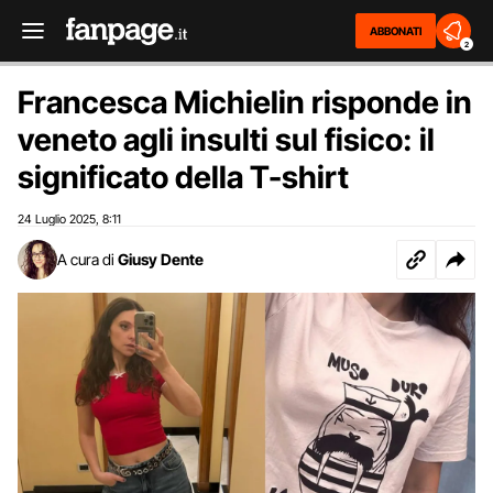
ABBONATI
2
Francesca Michielin risponde in
veneto agli insulti sul fisico: il
significato della T-shirt
24 Luglio 2025
8:11
,
A cura di
Giusy Dente