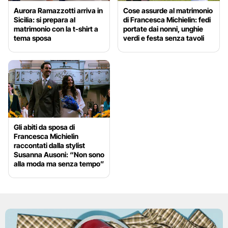
Aurora Ramazzotti arriva in
Cose assurde al matrimonio
Sicilia: si prepara al
di Francesca Michielin: fedi
matrimonio con la t-shirt a
portate dai nonni, unghie
tema sposa
verdi e festa senza tavoli
Gli abiti da sposa di
Francesca Michielin
raccontati dalla stylist
Susanna Ausoni: “Non sono
alla moda ma senza tempo”