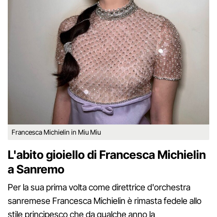
Francesca Michielin in Miu Miu
L'abito gioiello di Francesca Michielin
a Sanremo
Per la sua prima volta come direttrice d'orchestra
sanremese Francesca Michielin è rimasta fedele allo
stile principesco che da qualche anno la