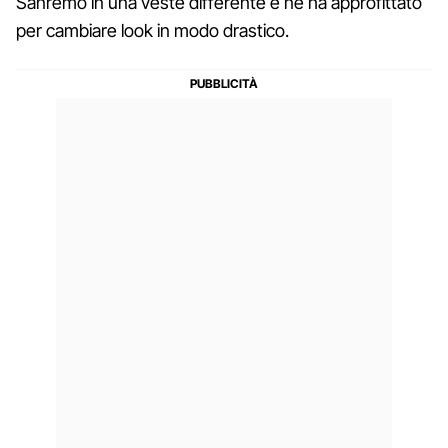
Sanremo in una veste differente e ne ha approfittato
per cambiare look in modo drastico.