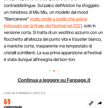
contraddistingue. Sul palco dell'Ariston ha sfoggiato
un minidress di Miu Miu, un modello dal mood
"Biancaneve"
molto simile a quello che aveva
indossato per la finale del Festival nel 2021
, solo in
versione corta. Si tratta di un vestitino azzurro con un
fiocchetto all'altezza del punto vita e il bustier bianco,
a maniche corte, trasparente ma tempestato di
cristalli scintillanti. La sua prima apparizione al Festival
è stata dunque all'insegna del bon-ton.
Continua a leggere su Fanpage.it
LOOK DA STAR
MODA E LIFESTYLE
69
CONDIVISIONI