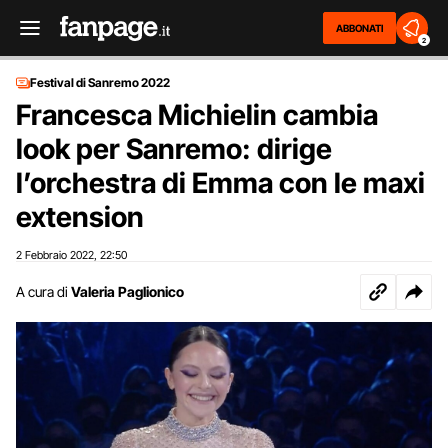
ABBONATI
2
Festival di Sanremo 2022
Francesca Michielin cambia
look per Sanremo: dirige
l’orchestra di Emma con le maxi
extension
2 Febbraio 2022
22:50
,
A cura di
Valeria Paglionico