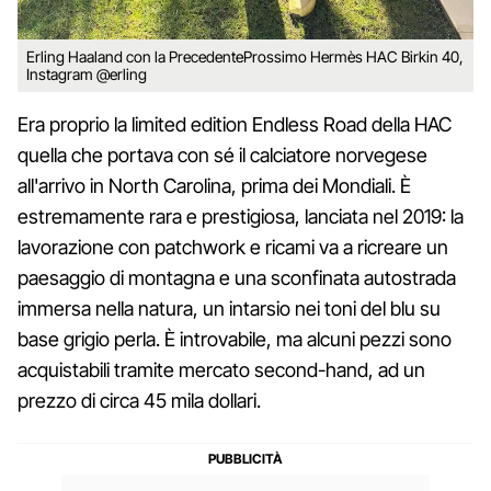
Erling Haaland con la PrecedenteProssimo Hermès HAC Birkin 40,
Instagram @erling
Era proprio la limited edition Endless Road della HAC
quella che portava con sé il calciatore norvegese
all'arrivo in North Carolina, prima dei Mondiali. È
estremamente rara e prestigiosa, lanciata nel 2019: la
lavorazione con patchwork e ricami va a ricreare un
paesaggio di montagna e una sconfinata autostrada
immersa nella natura, un intarsio nei toni del blu su
base grigio perla. È introvabile, ma alcuni pezzi sono
acquistabili tramite mercato second-hand, ad un
prezzo di circa 45 mila dollari.