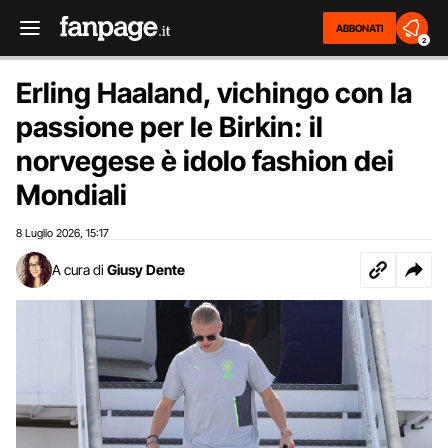
ABBONATI
2
Erling Haaland, vichingo con la
passione per le Birkin: il
norvegese è idolo fashion dei
Mondiali
8 Luglio 2026
15:17
,
A cura di
Giusy Dente