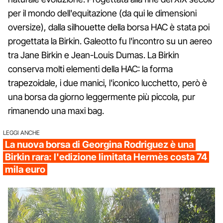
per il mondo dell'equitazione (da qui le dimensioni
oversize), dalla silhouette della borsa HAC è stata poi
progettata la Birkin. Galeotto fu l'incontro su un aereo
tra Jane Birkin e Jean-Louis Dumas. La Birkin
conserva molti elementi della HAC: la forma
trapezoidale, i due manici, l'iconico lucchetto, però è
una borsa da giorno leggermente più piccola, pur
rimanendo una maxi bag.
LEGGI ANCHE
La nuova borsa di Georgina Rodriguez è una
Birkin rara: l'edizione limitata Hermès costa 74
mila euro