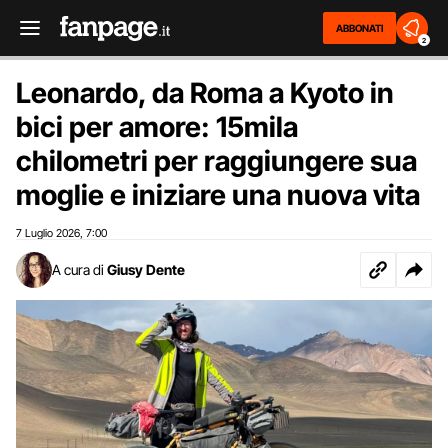
ABBONATI
2
Leonardo, da Roma a Kyoto in
bici per amore: 15mila
chilometri per raggiungere sua
moglie e iniziare una nuova vita
7 Luglio 2026
7:00
,
A cura di
Giusy Dente