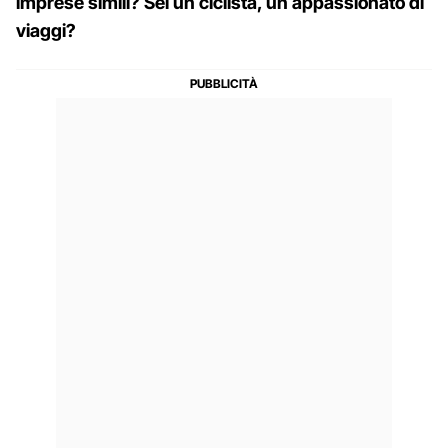
imprese simili? Sei un ciclista, un appassionato di
viaggi?