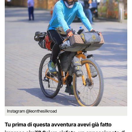
Instagram @leonthesilkroad
Tu prima di questa avventura avevi già fatto