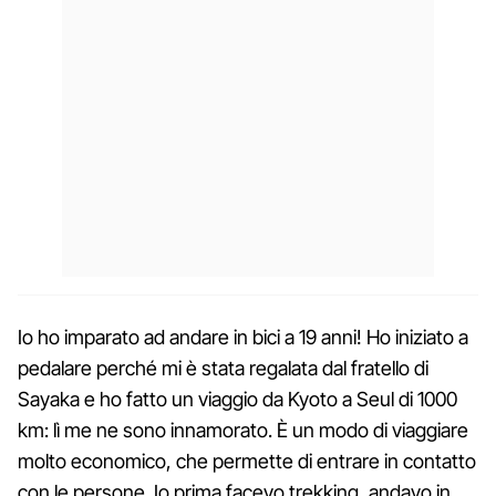
Io ho imparato ad andare in bici a 19 anni! Ho iniziato a
pedalare perché mi è stata regalata dal fratello di
Sayaka e ho fatto un viaggio da Kyoto a Seul di 1000
km: lì me ne sono innamorato. È un modo di viaggiare
molto economico, che permette di entrare in contatto
con le persone. Io prima facevo trekking, andavo in