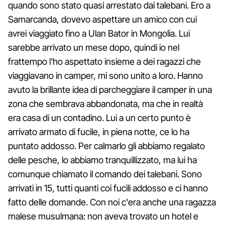
quando sono stato quasi arrestato dai talebani. Ero a
Samarcanda, dovevo aspettare un amico con cui
avrei viaggiato fino a Ulan Bator in Mongolia. Lui
sarebbe arrivato un mese dopo, quindi io nel
frattempo l'ho aspettato insieme a dei ragazzi che
viaggiavano in camper, mi sono unito a loro. Hanno
avuto la brillante idea di parcheggiare il camper in una
zona che sembrava abbandonata, ma che in realtà
era casa di un contadino. Lui a un certo punto è
arrivato armato di fucile, in piena notte, ce lo ha
puntato addosso. Per calmarlo gli abbiamo regalato
delle pesche, lo abbiamo tranquillizzato, ma lui ha
comunque chiamato il comando dei talebani. Sono
arrivati in 15, tutti quanti coi fucili addosso e ci hanno
fatto delle domande. Con noi c'era anche una ragazza
malese musulmana: non aveva trovato un hotel e