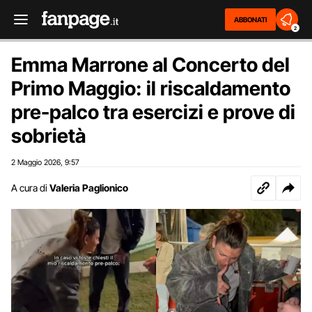
ABBONATI
2
Emma Marrone al Concerto del
Primo Maggio: il riscaldamento
pre-palco tra esercizi e prove di
sobrietà
2 Maggio 2026
9:57
,
A cura di
Valeria Paglionico