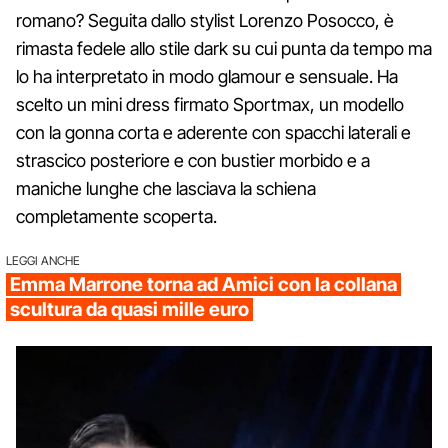
romano? Seguita dallo stylist Lorenzo Posocco, è
rimasta fedele allo stile dark su cui punta da tempo ma
lo ha interpretato in modo glamour e sensuale. Ha
scelto un mini dress firmato Sportmax, un modello
con la gonna corta e aderente con spacchi laterali e
strascico posteriore e con bustier morbido e a
maniche lunghe che lasciava la schiena
completamente scoperta.
LEGGI ANCHE
Emma Marrone torna ad Amici con la collana
scultura da quasi mille euro