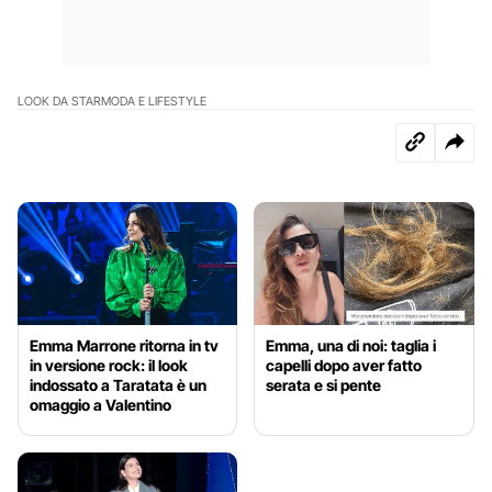
LOOK DA STAR
MODA E LIFESTYLE
Emma Marrone ritorna in tv
Emma, una di noi: taglia i
in versione rock: il look
capelli dopo aver fatto
indossato a Taratata è un
serata e si pente
omaggio a Valentino