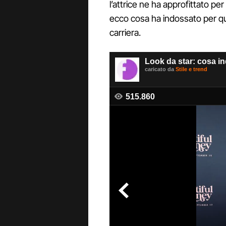
l’attrice ne ha approfittato per 
ecco cosa ha indossato per q
carriera.