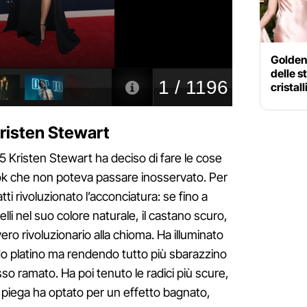
Golden 
delle s
cristall
 Kristen Stewart
25 Kristen Stewart ha deciso di fare le cose
ok che non poteva passare inosservato. Per
tti rivoluzionato l’acconciatura: se fino a
li nel suo colore naturale, il castano scuro,
ro rivoluzionario alla chioma. Ha illuminato
do platino ma rendendo tutto più sbarazzino
so ramato. Ha poi tenuto le radici più scure,
 piega ha optato per un effetto bagnato,