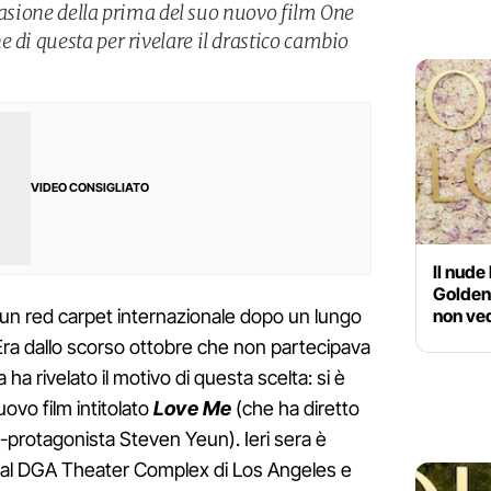
occasione della prima del suo nuovo film One
 di questa per rivelare il drastico cambio
VIDEO CONSIGLIATO
Il nude
Golden 
non ve
 un red carpet internazionale dopo un lungo
. Era dallo scorso ottobre che non partecipava
ha rivelato il motivo di questa scelta: si è
uovo film intitolato
Love Me
(che ha diretto
-protagonista Steven Yeun). Ieri sera è
a al DGA Theater Complex di Los Angeles e