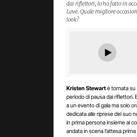
dai riflettori, lo ha fatto in 
Love. Quale migliore occasione
look?
Kristen Stewart
è tornata su
periodo di pausa dai riflettori
a un evento di gala ma solo ora 
dedicata alle riprese del suo n
in prima persona insieme al co
andata in scena l’attesa prim