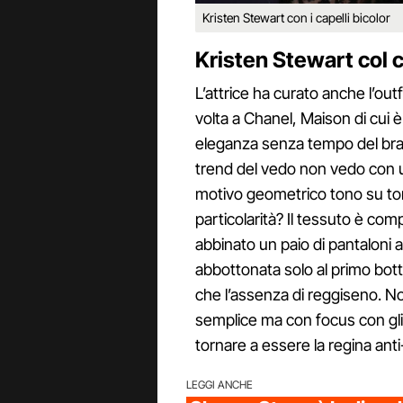
Kristen Stewart con i capelli bicolor
Kristen Stewart col 
L’attrice ha curato anche l’outf
volta a Chanel, Maison di cui 
eleganza senza tempo del brand
trend del vedo non vedo con 
motivo geometrico tono su ton
particolarità? Il tessuto è com
abbinato un paio di pantaloni a
abbottonata solo al primo bott
che l’assenza di reggiseno. No
semplice ma con focus con gli o
tornare a essere la regina ant
LEGGI ANCHE