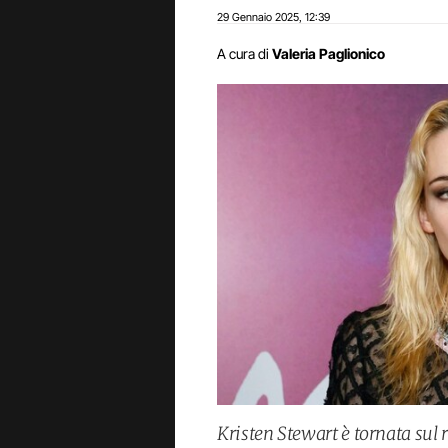
29 Gennaio 2025
12:39
,
A cura di
Valeria Paglionico
Kristen Stewart è tornata sul