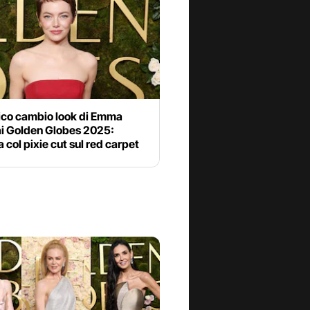
tico cambio look di Emma
ai Golden Globes 2025:
 col pixie cut sul red carpet