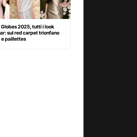
Globes 2025, tutti i look
tar: sul red carpet trionfano
i e paillettes