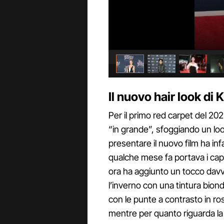
Il nuovo hair look di
Per il primo red carpet del 20
“in grande”, sfoggiando un lo
presentare il nuovo film ha infa
qualche mese fa portava i capel
ora ha aggiunto un tocco davve
l’inverno con una tintura bion
con le punte a contrasto in ros
mentre per quanto riguarda la