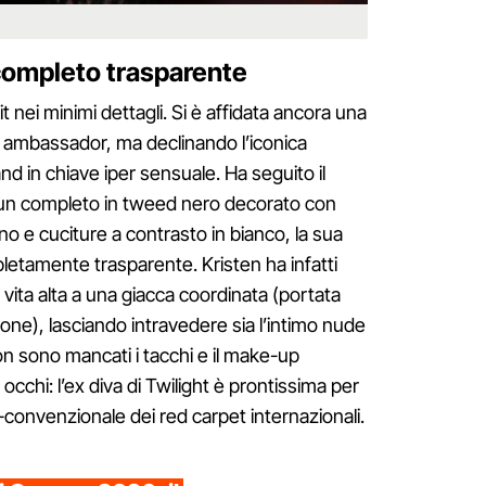
completo trasparente
it nei minimi dettagli. Si è affidata ancora una
è ambassador, ma declinando l’iconica
 in chiave iper sensuale. Ha seguito il
un completo in tweed nero decorato con
o e cuciture a contrasto in bianco, la sua
pletamente trasparente. Kristen ha infatti
 vita alta a una giacca coordinata (portata
one), lasciando intravedere sia l’intimo nude
n sono mancati i tacchi e il make-up
cchi: l’ex diva di Twilight è prontissima per
i-convenzionale dei red carpet internazionali.