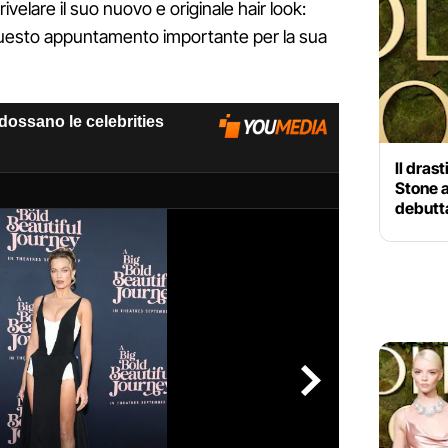
rivelare il suo nuovo e originale hair look:
uesto appuntamento importante per la sua
Il dras
Stone 
debutta