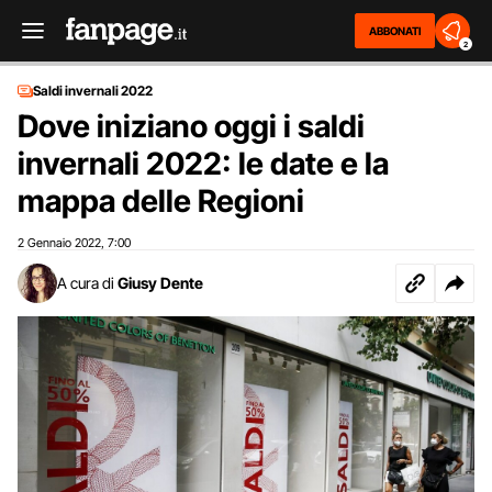
ABBONATI
2
Saldi invernali 2022
Dove iniziano oggi i saldi
invernali 2022: le date e la
mappa delle Regioni
2 Gennaio 2022
7:00
,
A cura di
Giusy Dente