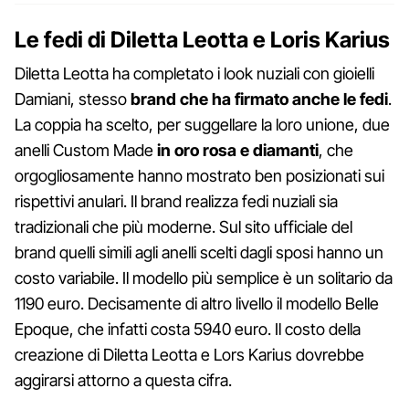
Le fedi di Diletta Leotta e Loris Karius
Diletta Leotta ha completato i look nuziali con gioielli
Damiani, stesso
brand che ha firmato anche le fedi
.
La coppia ha scelto, per suggellare la loro unione, due
anelli Custom Made
in oro rosa e diamanti
, che
orgogliosamente hanno mostrato ben posizionati sui
rispettivi anulari. Il brand realizza fedi nuziali sia
tradizionali che più moderne. Sul sito ufficiale del
brand quelli simili agli anelli scelti dagli sposi hanno un
costo variabile. Il modello più semplice è un solitario da
1190 euro. Decisamente di altro livello il modello Belle
Epoque, che infatti costa 5940 euro. Il costo della
creazione di Diletta Leotta e Lors Karius dovrebbe
aggirarsi attorno a questa cifra.