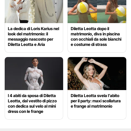
La dedica di Loris Karius nel
Diletta Leotta dopo il
look del matrimonio: il
matrimonio, diva in piscina
messaggio nascosto per
con occhiali da sole bianchi
Diletta Leotta e Aria
e costume di strass
I 4 abiti da sposa di Diletta
Diletta Leotta svela l’abito
Leotta, dal vestito di pizzo
per il party: maxi scollatura
con dedica sul velo al mini
e frange al matrimonio
dress con le frange