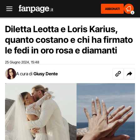
ABBONATI
2
Diletta Leotta e Loris Karius,
quanto costano e chi ha firmato
le fedi in oro rosa e diamanti
25 Giugno 2024
15:48
,
A cura di
Giusy Dente