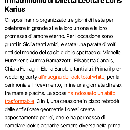
Il matrimonio di Diletta Leotta e Loris
Karius
Gli sposi hanno organizzato tre giorni di festa per
celebrare in grande stile la loro unione e la loro
promessa di amore eterno. Per l'occasione sono
giunti in Sicilia tanti amici, è stata una parata di volti
noti del mondo del calcio e dello spettacolo: Michelle
Hunziker e Aurora Ramazzotti, Elisabetta Canalis,
Chiara Ferragni, Elena Barolo e tanti altri. Prima il pre-
wedding party
all'insegna dei look total white
, per la
cerimonia e il ricevimento, infine una giornata di relax
tra mare e piscina. La sposa
ha indossato un abito
trasformabile
, 3 in 1, una creazione in pizzo rebrodè
dalle sofisticate geometrie floreali creata
appositamente per lei, che le ha permesso di
cambiare look e apparire sempre diversa nella prima