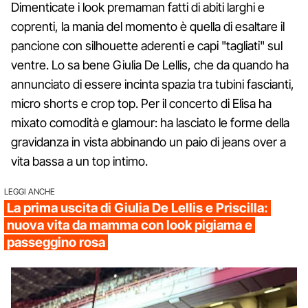
Dimenticate i look premaman fatti di abiti larghi e
coprenti, la mania del momento è quella di esaltare il
pancione con silhouette aderenti e capi "tagliati" sul
ventre. Lo sa bene Giulia De Lellis, che da quando ha
annunciato di essere incinta spazia tra tubini fascianti,
micro shorts e crop top. Per il concerto di Elisa ha
mixato comodità e glamour: ha lasciato le forme della
gravidanza in vista abbinando un paio di jeans over a
vita bassa a un top intimo.
LEGGI ANCHE
La prima uscita di Giulia De Lellis e Priscilla:
nuova vita da mamma con look pigiama e
passeggino rosa