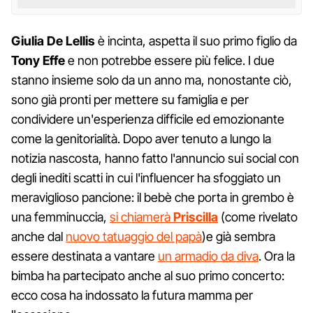
Giulia De Lellis
è incinta, aspetta il suo primo figlio da
Tony Effe
e non potrebbe essere più felice. I due
stanno insieme solo da un anno ma, nonostante ciò,
sono già pronti per mettere su famiglia e per
condividere un'esperienza difficile ed emozionante
come la genitorialità. Dopo aver tenuto a lungo la
notizia nascosta, hanno fatto l'annuncio sui social con
degli inediti scatti in cui l'influencer ha sfoggiato un
meraviglioso pancione: il bebè che porta in grembo è
una femminuccia,
si chiamerà
Priscilla
(come rivelato
anche dal
nuovo tatuaggio del papà
)e già sembra
essere destinata a vantare
un armadio da diva
. Ora la
bimba ha partecipato anche al suo primo concerto:
ecco cosa ha indossato la futura mamma per