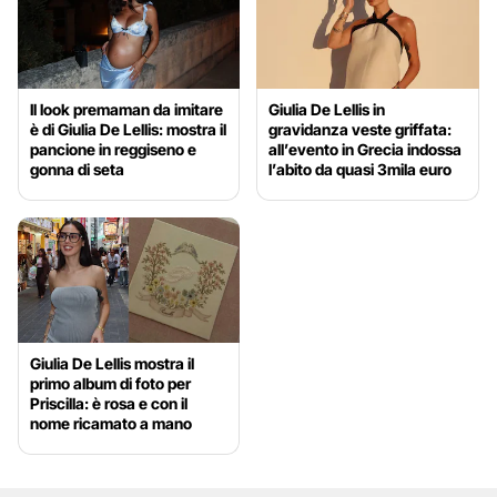
Il look premaman da imitare
Giulia De Lellis in
è di Giulia De Lellis: mostra il
gravidanza veste griffata:
pancione in reggiseno e
all’evento in Grecia indossa
gonna di seta
l’abito da quasi 3mila euro
Giulia De Lellis mostra il
primo album di foto per
Priscilla: è rosa e con il
nome ricamato a mano