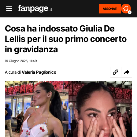
ABBONATI
2
Cosa ha indossato Giulia De
Lellis per il suo primo concerto
in gravidanza
19 Giugno 2025
11:49
,
A cura di
Valeria Paglionico