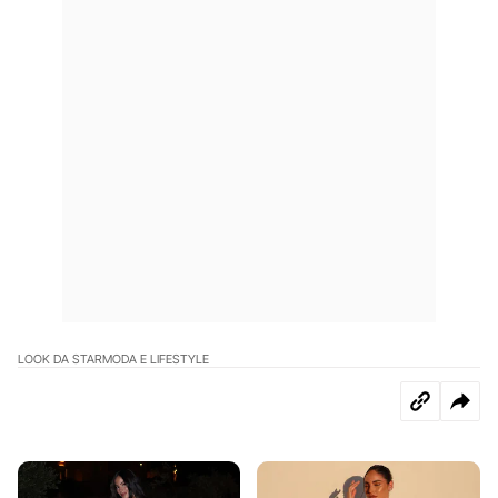
LOOK DA STAR
MODA E LIFESTYLE