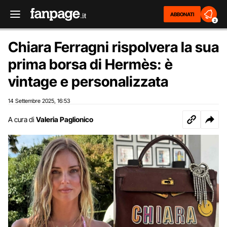
ABBONATI
2
Chiara Ferragni rispolvera la sua
prima borsa di Hermès: è
vintage e personalizzata
14 Settembre 2025
16:53
,
A cura di
Valeria Paglionico