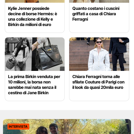
Kylie Jenner possiede
Quanto costano i cuscini
decine di borse Hermès: è
griffati a casa di Chiara
una collezione di Kelly e
Ferragni
Birkin da milioni di euro
La prima Birkin venduta per
Chiara Ferragni torna alle
10 milioni, la borsa non
sfilate Couture di Parigi con
sarebbe mai nata senza il
il look da quasi 20mila euro
cestino di Jane Birkin
INTERVISTA