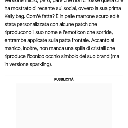
versione micro, però, pare che non ci fosse quella che
ha mostrato di recente sui social, ovvero la sua prima
Kelly bag. Com'è fatta? È in pelle marrone scuro ed è
stata personalizzata con alcune patch che
riproducono il suo nome e l'emoticon che sorride,
entrambe applicate sulla patta frontale. Accanto al
manico, inoltre, non manca una spilla di cristalli che
riproduce l'iconico occhio simbolo del suo brand (ma
in versione sparkling).