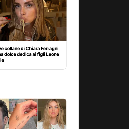
e collane di Chiara Ferragni
a dolce dedica ai figli Leone
ria