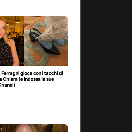
a Ferragni gioca con i tacchi di
Chiara (e indossa le sue
Chanel)