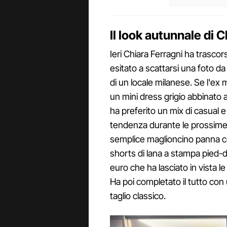
Il look autunnale di C
Ieri Chiara Ferragni ha trasco
esitato a scattarsi una foto da
di un locale milanese. Se l'ex
un mini dress grigio abbinato a
ha preferito un mix di casual e
tendenza durante le prossime
semplice maglioncino panna con
shorts di lana a stampa pied-
euro che ha lasciato in vista le
Ha poi completato il tutto con
taglio classico.