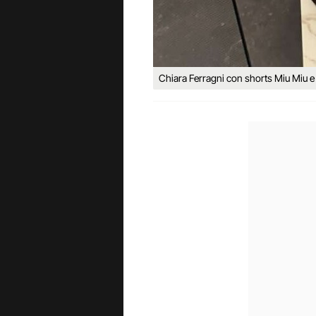
Chiara Ferragni con shorts Miu Miu e s