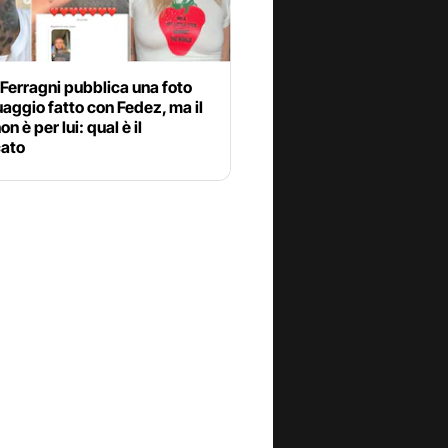
Ferragni pubblica una foto
uaggio fatto con Fedez, ma il
n è per lui: qual è il
cato