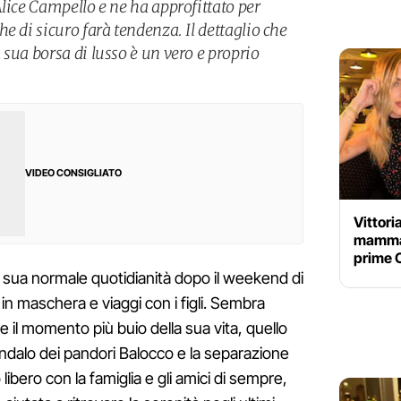
lice Campello e ne ha approfittato per
e di sicuro farà tendenza. Il dettaglio che
sua borsa di lusso è un vero e proprio
VIDEO CONSIGLIATO
Vittori
mamma 
prime 
a sua normale quotidianità dopo il weekend di
in maschera e viaggi con i figli. Sembra
le il momento più buio della sua vita, quello
candalo dei pandori Balocco e la separazione
 libero con la famiglia e gli amici di sempre,