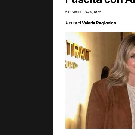
6 Novembre 2024
10:56
,
A cura di
Valeria Paglionico