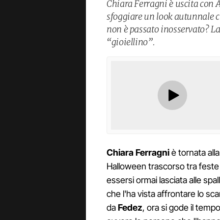
Chiara Ferragni è uscita con A
sfoggiare un look autunnale ch
non è passato inosservato? La 
“gioiellino”.
Chiara Ferragni
è tornata all
Halloween trascorso tra feste 
essersi ormai lasciata alle spal
che l'ha vista affrontare lo s
da
Fedez
, ora si gode il tempo