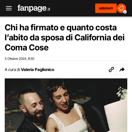
ABBONATI
2
Chi ha firmato e quanto costa
l’abito da sposa di California dei
Coma Cose
5 Ottobre 2024
8:50
,
A cura di
Valeria Paglionico