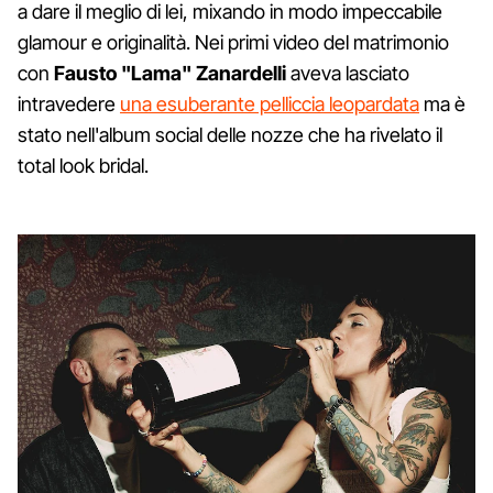
a dare il meglio di lei, mixando in modo impeccabile
glamour e originalità. Nei primi video del matrimonio
con
Fausto "Lama" Zanardelli
aveva lasciato
intravedere
una esuberante pelliccia leopardata
ma è
stato nell'album social delle nozze che ha rivelato il
total look bridal.