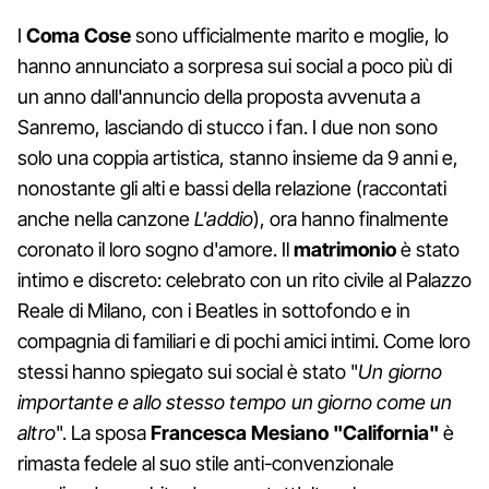
I
Coma Cose
sono ufficialmente marito e moglie, lo
hanno annunciato a sorpresa sui social a poco più di
un anno dall'annuncio della proposta avvenuta a
Sanremo, lasciando di stucco i fan. I due non sono
solo una coppia artistica, stanno insieme da 9 anni e,
nonostante gli alti e bassi della relazione (raccontati
anche nella canzone
L'addio
), ora hanno finalmente
coronato il loro sogno d'amore. Il
matrimonio
è stato
intimo e discreto: celebrato con un rito civile al Palazzo
Reale di Milano, con i Beatles in sottofondo e in
compagnia di familiari e di pochi amici intimi. Come loro
stessi hanno spiegato sui social è stato "
Un giorno
importante e allo stesso tempo un giorno come un
altro
". La sposa
Francesca Mesiano "California"
è
rimasta fedele al suo stile anti-convenzionale