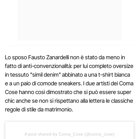
Lo sposo Fausto Zanardelli non è stato da meno in
fatto di anti-convenzionalità: per lui completo oversize
in tessuto "simil denim" abbinato a una t-shirt bianca
e a un paio di comode sneakers. I due artisti dei Coma
Cose hanno così dimostrato che si può essere super
chic anche se non si rispettano alla lettera le classiche
regole di stile da matrimonio.
A post shared by Coma_Cose (@coma_cose)