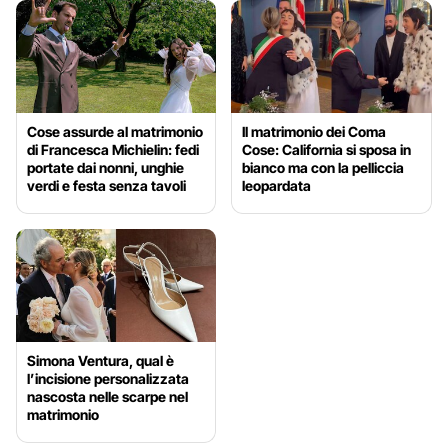
Cose assurde al matrimonio
Il matrimonio dei Coma
di Francesca Michielin: fedi
Cose: California si sposa in
portate dai nonni, unghie
bianco ma con la pelliccia
verdi e festa senza tavoli
leopardata
Simona Ventura, qual è
l’incisione personalizzata
nascosta nelle scarpe nel
matrimonio