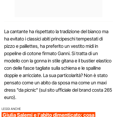
La cantante ha rispettato la tradizione del bianco ma
ha evitato i classici abiti principeschi tempestati di
pizzo e paillettes, ha preferito un vestito midi in
popeline di cotone firmato Ganni. Si tratta di un
modello con la gonna in stile gitana e il bustier elastico
con delle fasce tagliate sulla schiena e le spalline
doppie e arricciate. La sua particolarità? Non è stato
pensato come un abito da sposa ma come un maxi
dress "da picnic" (sul sito ufficiale del brand costa 265
euro).
LEGGI ANCHE
Giulia Salemi e l'abito dimenticato: cosa