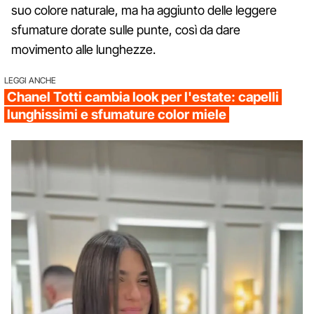
suo colore naturale, ma ha aggiunto delle leggere
sfumature dorate sulle punte, così da dare
movimento alle lunghezze.
LEGGI ANCHE
Chanel Totti cambia look per l'estate: capelli
lunghissimi e sfumature color miele