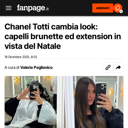
ABBONATI
2
Chanel Totti cambia look:
capelli brunette ed extension in
vista del Natale
18 Dicembre 2025
8:03
,
A cura di
Valeria Paglionico