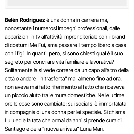
Belén Rodriguez
è una donna in carriera ma,
nonostante i numerosi impegni professionali, dalle
apparizioni in tv all'attività imprenditoriale con il brand
di costumi Me Fui, ama passare il tempo libero a casa
con i figli. In quanti, però, si sono chiesti qual è il suo
segreto per conciliare vita familiare e lavorativa?
Solitamente la si vede correre da un capo all'altro della
città o andare "in trasferta" ma, almeno fino ad ora,
non aveva mai fatto riferimento al fatto che riceveva
un piccolo aiuto tra le mura domestiche. Nelle ultime
ore le cose sono cambiate: sui social si è immortalata
in compagnia di una donna per lei speciale. Si chiama
Lulu ed è la tata che ormai da anni si prende cura di
Santiago e della "nuova arrivata" Luna Marì.