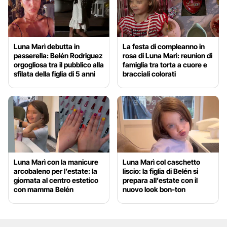
Luna Marì debutta in
La festa di compleanno in
passerella: Belén Rodriguez
rosa di Luna Marì: reunion di
orgogliosa tra il pubblico alla
famiglia tra torta a cuore e
sfilata della figlia di 5 anni
bracciali colorati
Luna Marì con la manicure
Luna Marì col caschetto
arcobaleno per l’estate: la
liscio: la figlia di Belén si
giornata al centro estetico
prepara all’estate con il
con mamma Belén
nuovo look bon-ton