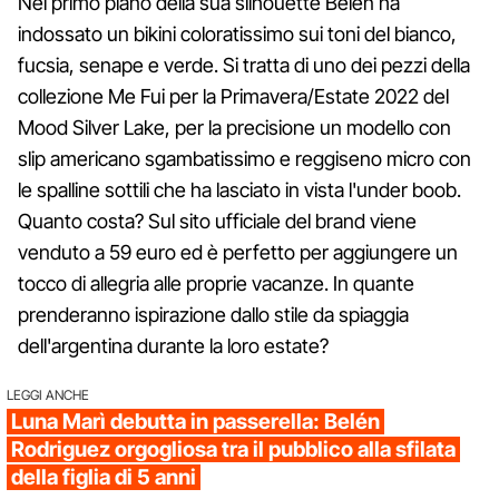
Nel primo piano della sua silhouette Belén ha
indossato un bikini coloratissimo sui toni del bianco,
fucsia, senape e verde. Si tratta di uno dei pezzi della
collezione Me Fui per la Primavera/Estate 2022 del
Mood Silver Lake, per la precisione un modello con
slip americano sgambatissimo e reggiseno micro con
le spalline sottili che ha lasciato in vista l'under boob.
Quanto costa? Sul sito ufficiale del brand viene
venduto a 59 euro ed è perfetto per aggiungere un
tocco di allegria alle proprie vacanze. In quante
prenderanno ispirazione dallo stile da spiaggia
dell'argentina durante la loro estate?
LEGGI ANCHE
Luna Marì debutta in passerella: Belén
Rodriguez orgogliosa tra il pubblico alla sfilata
della figlia di 5 anni