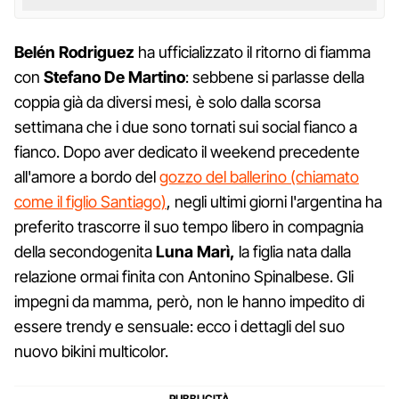
Belén Rodriguez
ha ufficializzato il ritorno di fiamma
con
Stefano De Martino
: sebbene si parlasse della
coppia già da diversi mesi, è solo dalla scorsa
settimana che i due sono tornati sui social fianco a
fianco. Dopo aver dedicato il weekend precedente
all'amore a bordo del
gozzo del ballerino (chiamato
come il figlio Santiago)
, negli ultimi giorni l'argentina ha
preferito trascorre il suo tempo libero in compagnia
della secondogenita
Luna Marì,
la figlia nata dalla
relazione ormai finita con Antonino Spinalbese. Gli
impegni da mamma, però, non le hanno impedito di
essere trendy e sensuale: ecco i dettagli del suo
nuovo bikini multicolor.