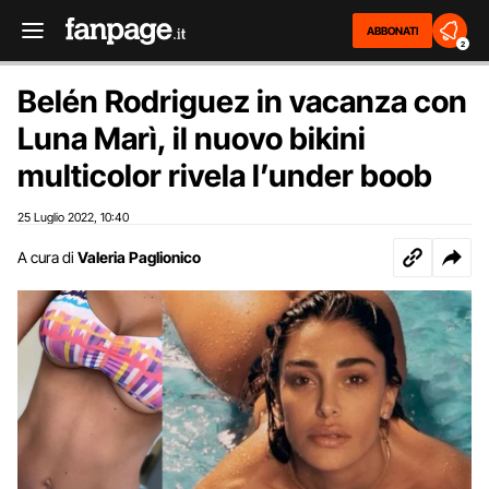
ABBONATI
2
Belén Rodriguez in vacanza con
Luna Marì, il nuovo bikini
multicolor rivela l’under boob
25 Luglio 2022
10:40
,
A cura di
Valeria Paglionico