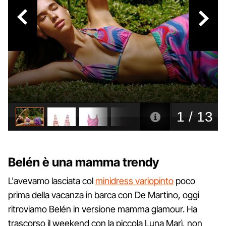
Belén è una mamma trendy
L'avevamo lasciata col
minidress variopinto
poco
prima della vacanza in barca con De Martino, oggi
ritroviamo Belén in versione mamma glamour. Ha
trascorso il weekend con la piccola Luna Marì, non