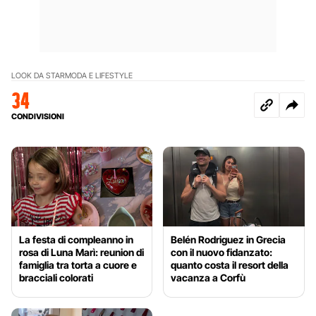
LOOK DA STAR
MODA E LIFESTYLE
34
CONDIVISIONI
La festa di compleanno in
Belén Rodriguez in Grecia
rosa di Luna Marì: reunion di
con il nuovo fidanzato:
famiglia tra torta a cuore e
quanto costa il resort della
bracciali colorati
vacanza a Corfù