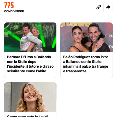
775
CONDIVISIONI
Barbara D’Urso a Ballando
Belén Rodriguez torna in tv
con le Stelle dopo
a Ballando con le Stelle:
l’incidente: il tutore è di raso
infiamma il palco tra frange
scintillante come l’abito
e trasparenze
Come sono nate le luci di