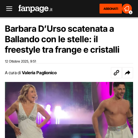
ABBONATI
2
Barbara D’Urso scatenata a
Ballando con le stelle: il
freestyle tra frange e cristalli
12 Ottobre 2025
9:51
,
A cura di
Valeria Paglionico