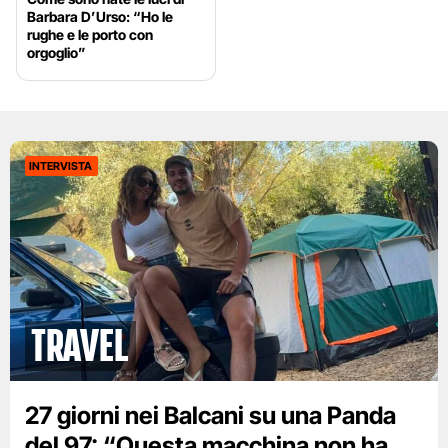
Barbara D’Urso: “Ho le
rughe e le porto con
orgoglio”
INTERVISTA
Travel
27 giorni nei Balcani su una Panda
del 97: “Questa macchina non ha