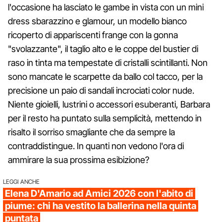
l'occasione ha lasciato le gambe in vista con un mini
dress sbarazzino e glamour, un modello bianco
ricoperto di appariscenti frange con la gonna
"svolazzante", il taglio alto e le coppe del bustier di
raso in tinta ma tempestate di cristalli scintillanti. Non
sono mancate le scarpette da ballo col tacco, per la
precisione un paio di sandali incrociati color nude.
Niente gioielli, lustrini o accessori esuberanti, Barbara
per il resto ha puntato sulla semplicità, mettendo in
risalto il sorriso smagliante che da sempre la
contraddistingue. In quanti non vedono l'ora di
ammirare la sua prossima esibizione?
LEGGI ANCHE
Elena D'Amario ad Amici 2026 con l'abito di
piume: chi ha vestito la ballerina nella quinta
puntata