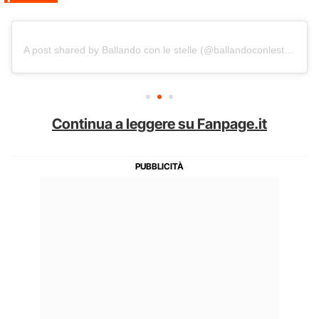
A post shared by Ballando con le stelle (@ballandoconlestelle)
Continua a leggere su Fanpage.it