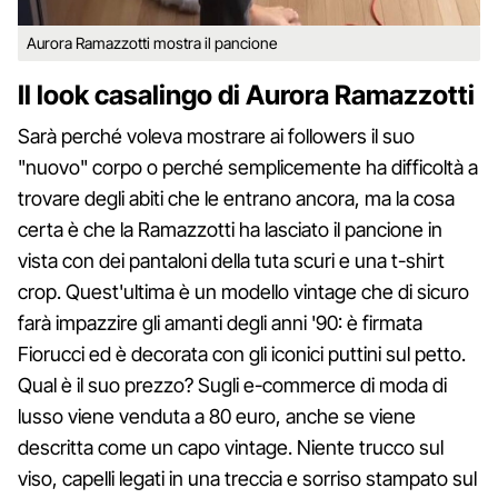
Aurora Ramazzotti mostra il pancione
Il look casalingo di Aurora Ramazzotti
Sarà perché voleva mostrare ai followers il suo
"nuovo" corpo o perché semplicemente ha difficoltà a
trovare degli abiti che le entrano ancora, ma la cosa
certa è che la Ramazzotti ha lasciato il pancione in
vista con dei pantaloni della tuta scuri e una t-shirt
crop. Quest'ultima è un modello vintage che di sicuro
farà impazzire gli amanti degli anni '90: è firmata
Fiorucci ed è decorata con gli iconici puttini sul petto.
Qual è il suo prezzo? Sugli e-commerce di moda di
lusso viene venduta a 80 euro, anche se viene
descritta come un capo vintage. Niente trucco sul
viso, capelli legati in una treccia e sorriso stampato sul