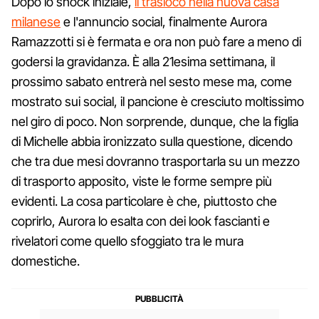
Dopo lo shock iniziale,
il trasloco nella nuova casa
milanese
e l'annuncio social, finalmente Aurora
Ramazzotti si è fermata e ora non può fare a meno di
godersi la gravidanza. È alla 21esima settimana, il
prossimo sabato entrerà nel sesto mese ma, come
mostrato sui social, il pancione è cresciuto moltissimo
nel giro di poco. Non sorprende, dunque, che la figlia
di Michelle abbia ironizzato sulla questione, dicendo
che tra due mesi dovranno trasportarla su un mezzo
di trasporto apposito, viste le forme sempre più
evidenti. La cosa particolare è che, piuttosto che
coprirlo, Aurora lo esalta con dei look fascianti e
rivelatori come quello sfoggiato tra le mura
domestiche.