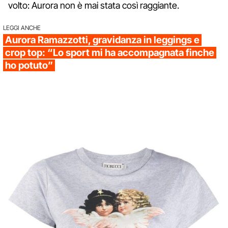
volto: Aurora non è mai stata così raggiante.
LEGGI ANCHE
Aurora Ramazzotti, gravidanza in leggings e
crop top: “Lo sport mi ha accompagnata finche
ho potuto”