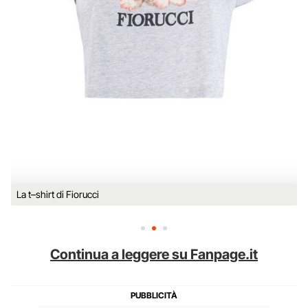
La t–shirt di Fiorucci
Continua a leggere su Fanpage.it