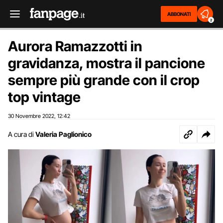
ABBONATI
2
Aurora Ramazzotti in
gravidanza, mostra il pancione
sempre più grande con il crop
top vintage
30 Novembre 2022
12:42
,
A cura di
Valeria Paglionico