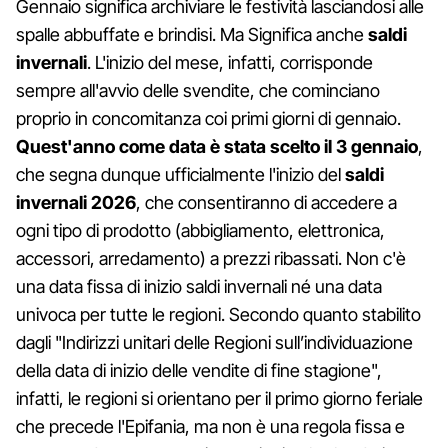
Gennaio significa archiviare le festività lasciandosi alle
spalle abbuffate e brindisi. Ma Significa anche
saldi
invernali
. L'inizio del mese, infatti, corrisponde
sempre all'avvio delle svendite, che cominciano
proprio in concomitanza coi primi giorni di gennaio.
Quest'anno come data è stata scelto il 3 gennaio
,
che segna dunque ufficialmente l'inizio del
saldi
invernali 2026
, che consentiranno di accedere a
ogni tipo di prodotto (abbigliamento, elettronica,
accessori, arredamento) a prezzi ribassati. Non c'è
una data fissa di inizio saldi invernali né una data
univoca per tutte le regioni. Secondo quanto stabilito
dagli "Indirizzi unitari delle Regioni sull’individuazione
della data di inizio delle vendite di fine stagione",
infatti, le regioni si orientano per il primo giorno feriale
che precede l'Epifania, ma non è una regola fissa e