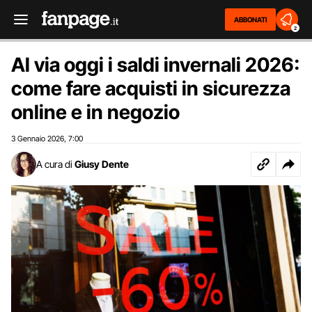
ABBONATI
2
Al via oggi i saldi invernali 2026:
come fare acquisti in sicurezza
online e in negozio
3 Gennaio 2026
7:00
,
A cura di
Giusy Dente