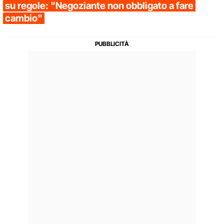
su regole: "Negoziante non obbligato a fare
cambio"