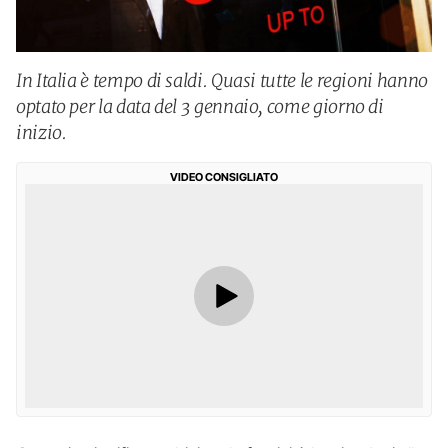
In Italia è tempo di saldi. Quasi tutte le regioni hanno
optato per la data del 3 gennaio, come giorno di
inizio.
VIDEO CONSIGLIATO