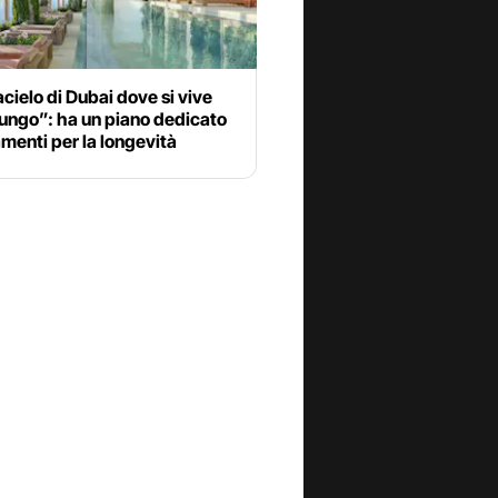
tacielo di Dubai dove si vive
lungo”: ha un piano dedicato
amenti per la longevità