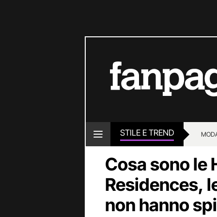
STILE E TREND
MOD
Cosa sono le
Residences, l
non hanno spi