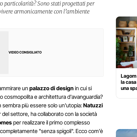
ro particolarità? Sono stati progettati per
onvivere armonicamente con l’ambiente
VIDEO CONSIGLIATO
Lagom L
la casa
una sp
 ammirare un
palazzo di design
in cui si
to cosmopolita e architettura d'avanguardia?
n sembra più essere solo un'utopia:
Natuzzi
 del settore, ha collaborato con la società
omes
per realizzare il primo complesso
to completamente "senza spigoli". Ecco com'è