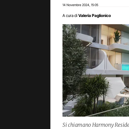
14 Novembre 2024
15:05
,
A cura di
Valeria Paglionico
Si chiamano Harmony Residenc