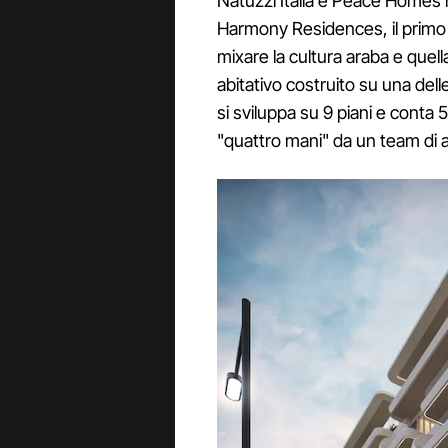
Natuzzi Italia e Peace Homes h
Harmony Residences, il primo 
mixare la cultura araba e quel
abitativo costruito su una dell
si sviluppa su 9 piani e conta 
"quattro mani" da un team di a