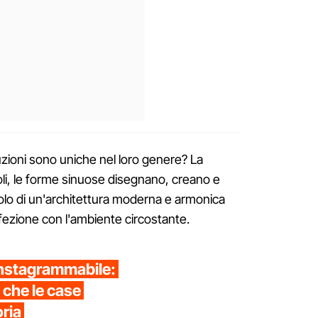
uzioni sono uniche nel loro genere? La
oli, le forme sinuose disegnano, creano e
olo di un'architettura moderna e armonica
rfezione con l'ambiente circostante.
Instagrammabile:
 che le case
oria