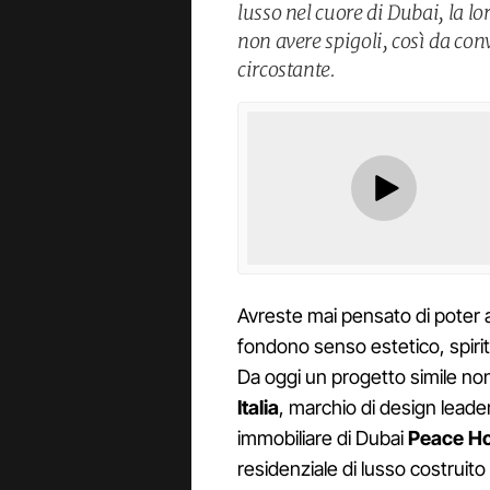
lusso nel cuore di Dubai, la lo
non avere spigoli, così da c
circostante.
Avreste mai pensato di poter
fondono senso estetico, spiri
Da oggi un progetto simile no
Italia
, marchio di design leader
immobiliare di Dubai
Peace H
residenziale di lusso costrui