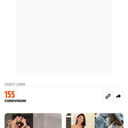
CASA E LIVING
155
CONDIVISIONI