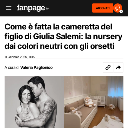
ABBONATI
2
Come è fatta la cameretta del
figlio di Giulia Salemi: la nursery
dai colori neutri con gli orsetti
11 Gennaio 2025
11:15
,
A cura di
Valeria Paglionico