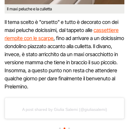
Il maxi peluche e la culletta
Il tema scelto è "orsetto" e tutto è decorato con dei
maxi peluche dolcissimi, dal tappeto alle
cassettiere
riempite con le scarpe
, fino ad arrivare a un dolcissimo
dondolino piazzato accanto alla culletta. Il divano,
invece, è stato arricchito da un maxi orsacchiotto in
versione mamma che tiene in braccio il suo piccolo.
Insomma, a questo punto non resta che attendere
qualche giorno per dare finalmente il benvenuto al
Prelemino.
A post shared by Giulia Salemi (@giuliasalemi)