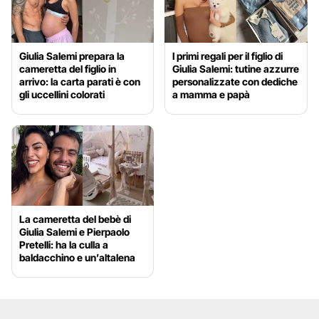
Giulia Salemi prepara la
I primi regali per il figlio di
cameretta del figlio in
Giulia Salemi: tutine azzurre
arrivo: la carta parati è con
personalizzate con dediche
gli uccellini colorati
a mamma e papà
La cameretta del bebè di
Giulia Salemi e Pierpaolo
Pretelli: ha la culla a
baldacchino e un’altalena