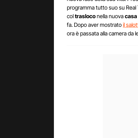
programma tutto suo su Real 
col
trasloco
nella nuova
casa
fa. Dopo aver mostrato
il sal
ora è passata alla camera da l