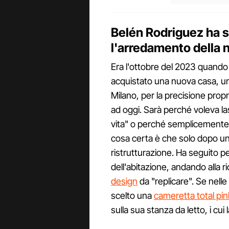
Belén Rodriguez ha 
l'arredamento della 
Era l'ottobre del 2023 quando 
acquistato una nuova casa, un 
Milano, per la precisione propri
ad oggi. Sarà perché voleva las
vita" o perché semplicemente 
cosa certa è che solo dopo un 
ristrutturazione. Ha seguito 
dell'abitazione, andando alla r
design
da "replicare". Se nell
scelto una
cameretta total pin
sulla sua stanza da letto, i cui