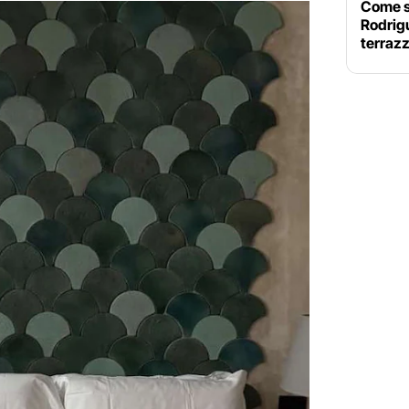
Come sa
Rodrigu
terrazz