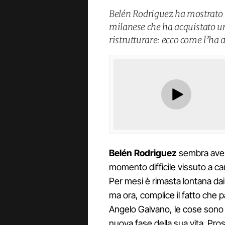
Belén Rodriguez ha mostrato l
milanese che ha acquistato un
ristrutturare: ecco come l’ha 
Belén Rodriguez
sembra aver 
momento difficile vissuto a ca
Per mesi è rimasta lontana dai 
ma ora, complice il fatto che p
Angelo Galvano, le cose sono c
nuova fase della sua vita. Pr