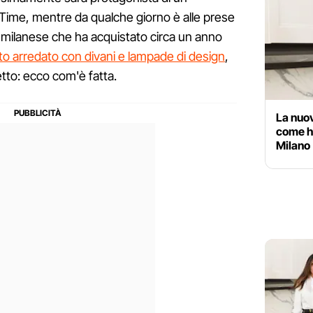
Time, mentre da qualche giorno è alle prese
milanese che ha acquistato circa un anno
otto arredato con divani e lampade di design
,
etto: ecco com'è fatta.
La nuov
come h
Milano