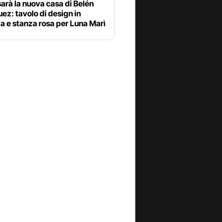
rà la nuova casa di Belén
ez: tavolo di design in
a e stanza rosa per Luna Marì