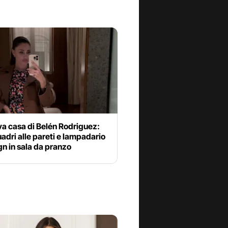
a casa di Belén Rodriguez:
uadri alle pareti e lampadario
gn in sala da pranzo