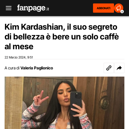
ABBONATI
2
Kim Kardashian, il suo segreto
di bellezza è bere un solo caffè
al mese
22 Marzo 2024
9:51
,
A cura di
Valeria Paglionico