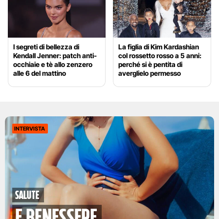
I segreti di bellezza di
La figlia di Kim Kardashian
Kendall Jenner: patch anti-
col rossetto rosso a 5 anni:
occhiaie e tè allo zenzero
perché si è pentita di
alle 6 del mattino
averglielo permesso
INTERVISTA
Salute
e benessere