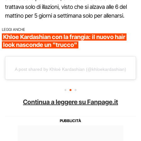
trattava solo di illazioni, visto che si alzava alle 6 del
mattino per 5 giorni a settimana solo per allenarsi.
LEGGI ANCHE
Khloe Kardashian con la frangia: il nuovo hair
look nasconde un "trucco"
A post shared by Khloé Kardashian (@khloekardashian)
Continua a leggere su Fanpage.it