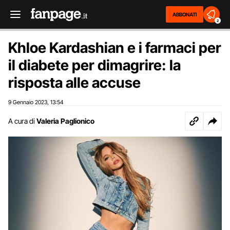
ABBONATI
2
Khloe Kardashian e i farmaci per
il diabete per dimagrire: la
risposta alle accuse
9 Gennaio 2023
13:54
,
A cura di
Valeria Paglionico