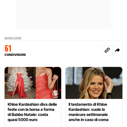
BENESSERE
61
CONDIVISIONI
Khloe Kardashian diva delle
Il testamento di Khloe
feste con la borsa a forma
Kardashian: vuole la
di Babbo Natale: costa
manicure settimanale
quasi 5000 euro
anche in caso di coma