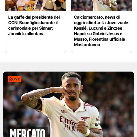
La gaffe del presidente del
Calciomercato, news di
CONI Buonfiglio durante il
oggi in diretta: la Juve vuole
cerimoniale per Sinner:
Kessié, Lucumì e Zirkzee.
Jannik lo allontana
Napoli su Gabriel Jesus e
Musso, Fiorentina ufficiale
Mastantuono
LIVE
mercato