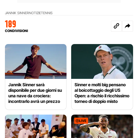
JANNIK SINNER
NOTIZIE
TENNIS
189
CONDIVISIONI
Jannik Sinner sarà
Sinner e molti big pensano
disponibile per due giorni su
al boicottaggio degli US
una nave da crociera:
Open: a rischio il ricchissimo
incontrarlo avrà un prezzo
torneo di doppio misto
LIVE