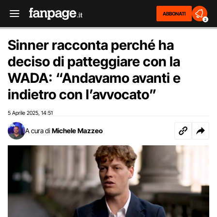
ABBONATI
2
Sinner racconta perché ha
deciso di patteggiare con la
WADA: “Andavamo avanti e
indietro con l’avvocato”
5 Aprile 2025
14:51
,
A cura di
Michele Mazzeo