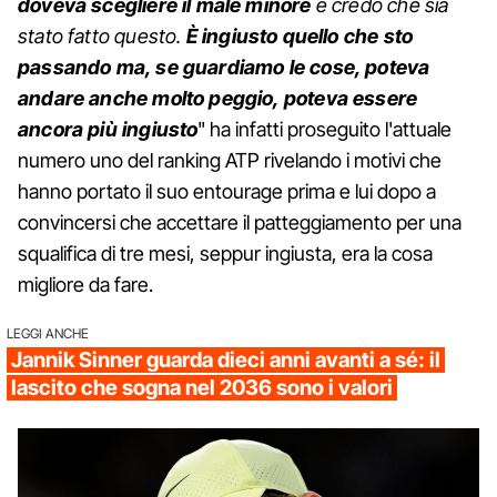
doveva scegliere il male minore
e credo che sia
stato fatto questo.
È ingiusto quello che sto
passando ma, se guardiamo le cose, poteva
andare anche molto peggio, poteva essere
ancora più ingiusto
" ha infatti proseguito l'attuale
numero uno del ranking ATP rivelando i motivi che
hanno portato il suo entourage prima e lui dopo a
convincersi che accettare il patteggiamento per una
squalifica di tre mesi, seppur ingiusta, era la cosa
migliore da fare.
LEGGI ANCHE
Jannik Sinner guarda dieci anni avanti a sé: il
lascito che sogna nel 2036 sono i valori