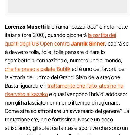
Lorenzo Musetti
la chiama "pazza idea" e nella notte
italiana (ore 3:00), quando giocherà
la partita dei
quarti degli US Open contro
Jannik Sinner
, capirà se
è davvero folle, folle, folle pensare di fare lo
sgambetto al connazionale, numero uno al mondo,
che ha preso a pallate Bublik
ed è uno dei favoriti per
la vittoria dell'ultimo dei Grandi Slam della stagione.
Basta riguardare il
trattamento che l'alto-atesino ha
riservato al kazako
e quasi vengono i brividi addosso:
non gli ha lasciato nemmeno il tempo di ragionare.
Come si fa ad affrontare un avversario del genere? La
tentazione c'è, ed è fortissima. Nasce un poco
strisciando, gli solletica fantasie sportive che sono un