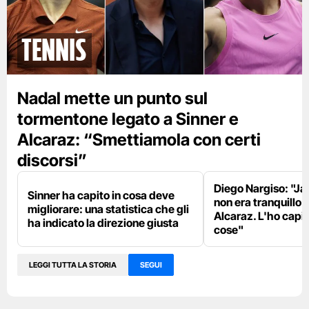
tennis
Nadal mette un punto sul
tormentone legato a Sinner e
Alcaraz: “Smettiamola con certi
discorsi”
Diego Nargiso: "Ja
Sinner ha capito in cosa deve
non era tranquillo 
migliorare: una statistica che gli
Alcaraz. L'ho capi
ha indicato la direzione giusta
cose"
LEGGI TUTTA LA STORIA
SEGUI