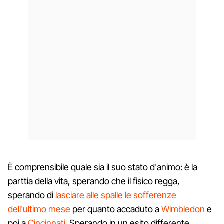
È comprensibile quale sia il suo stato d'animo: è la
parttia della vita, sperando che il fisico regga,
sperando di
lasciare alle spalle le sofferenze
dell'ultimo mese
per quanto accaduto a
Wimbledon
e
poi a
Cincinnati
. Sperando in un esito differente