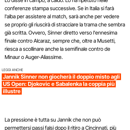
Lo disse in campo, a caldo. Lo ha ripetuto nelle
conferenze stampa successive. Se in Italia si farà
l'alba per assistere al match, sarà anche per vedere
se proprio gli riuscirà di stracciare la trama che sembra
già scritta. Ovvero, Sinner diretto verso l'ennesima
finale contro Alcaraz, sempre che, oltre a Musetti,
riesca a scollinare anche la semifinale contro de
Minaur o Auger-Aliassime.
LEGGI ANCHE
Jannik Sinner non giocherà il doppio misto agli
US Open: Djokovic e Sabalenka la coppia più
illustre
La pressione è tutta su Jannik che non può
permettersi passi falsi dopo il ritiro a Cincinnati, più