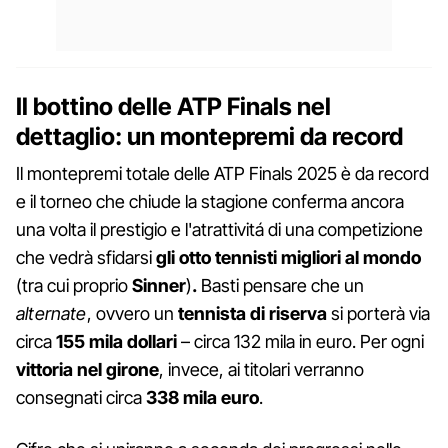
Il bottino delle ATP Finals nel
dettaglio: un montepremi da record
Il montepremi totale delle ATP Finals 2025 è da record
e il torneo che chiude la stagione conferma ancora
una volta il prestigio e l'atrattivitá di una competizione
che vedrà sfidarsi
gli otto tennisti migliori al mondo
(tra cui proprio
Sinner
)
.
Basti pensare che un
alternate
, ovvero un
tennista di riserva
si porterà via
circa
155 mila dollari
– circa 132 mila in euro. Per ogni
vittoria nel girone
, invece, ai titolari verranno
consegnati circa
338 mila euro
.