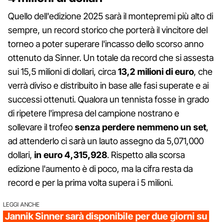
Quello dell'edizione 2025 sarà il montepremi più alto di
sempre, un record storico che porterà il vincitore del
torneo a poter superare l'incasso dello scorso anno
ottenuto da Sinner. Un totale da record che si assesta
sui 15,5 milioni di dollari, circa
13,2 milioni di euro
, che
verrà diviso e distribuito in base alle fasi superate e ai
successi ottenuti. Qualora un tennista fosse in grado
di ripetere l'impresa del campione nostrano e
sollevare il trofeo
senza perdere nemmeno un set
,
ad attenderlo ci sarà un lauto assegno da 5,071,000
dollari,
in euro 4,315,928
. Rispetto alla scorsa
edizione l'aumento è di poco, ma la cifra resta da
record e per la prima volta supera i 5 milioni.
LEGGI ANCHE
Jannik Sinner sarà disponibile per due giorni su