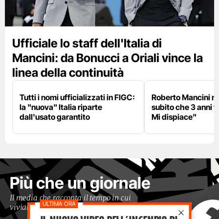
Ufficiale lo staff dell'Italia di
Mancini: da Bonucci a Oriali vince la
linea della continuità
Tutti i nomi ufficializzati in FIGC:
Roberto Mancini ne
la "nuova" Italia riparte
subito che 3 anni f
dall'usato garantito
Mi dispiace"
Più che un giornale
Il media che racconta il tempo in cui
viviamo con occhi moderni