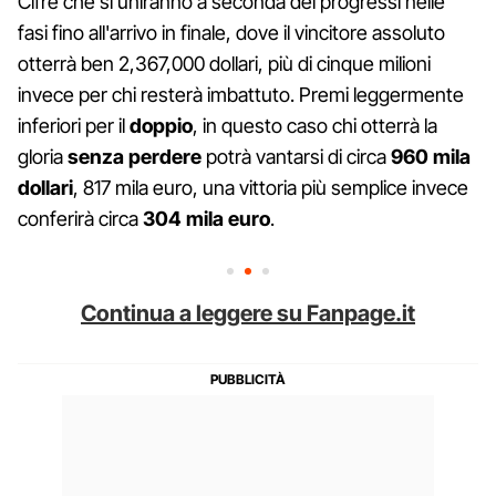
Cifre che si uniranno a seconda dei progressi nelle
fasi fino all'arrivo in finale, dove il vincitore assoluto
otterrà ben 2,367,000 dollari, più di cinque milioni
invece per chi resterà imbattuto. Premi leggermente
inferiori per il
doppio
, in questo caso chi otterrà la
gloria
senza perdere
potrà vantarsi di circa
960 mila
dollari
, 817 mila euro, una vittoria più semplice invece
conferirà circa
304 mila euro
.
Continua a leggere su Fanpage.it