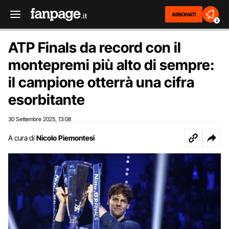
ABBONATI
2
ATP Finals da record con il
montepremi più alto di sempre:
il campione otterrà una cifra
esorbitante
30 Settembre 2025
13:08
,
A cura di
Nicolo Piemontesi