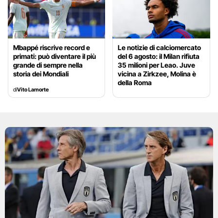
Mbappé riscrive record e
Le notizie di calciomercato
primati: può diventare il più
del 6 agosto: il Milan rifiuta
grande di sempre nella
35 milioni per Leao. Juve
storia dei Mondiali
vicina a Zirkzee, Molina è
della Roma
di
Vito Lamorte