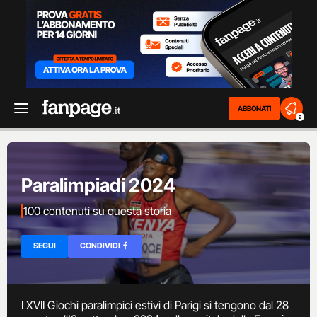
ABBONATI
2
Paralimpiadi 2024
100 contenuti su questa storia
SEGUI
CONDIVIDI
I XVII Giochi paralimpici estivi di Parigi si tengono dal 28