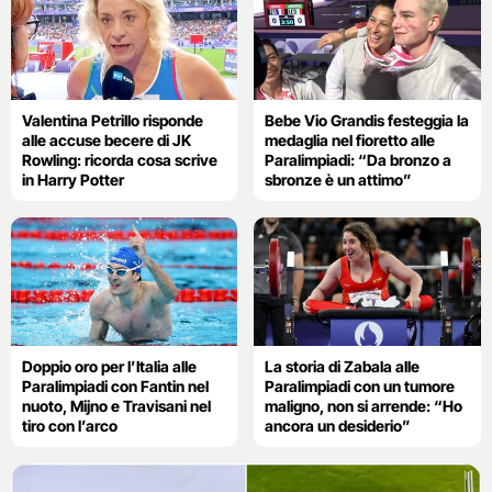
Valentina Petrillo risponde
Bebe Vio Grandis festeggia la
alle accuse becere di JK
medaglia nel fioretto alle
Rowling: ricorda cosa scrive
Paralimpiadi: “Da bronzo a
in Harry Potter
sbronze è un attimo”
Doppio oro per l’Italia alle
La storia di Zabala alle
Paralimpiadi con Fantin nel
Paralimpiadi con un tumore
nuoto, Mijno e Travisani nel
maligno, non si arrende: “Ho
tiro con l’arco
ancora un desiderio”