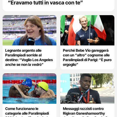
“Eravamo tutti in vasca con te”
Legnante argento alle
Perché Bebe Vio gareggerà
Paralimpiadi sorride al
con un “altro” cognome alle
destino: “Voglio Los Angeles
Paralimpiadi di Parigi: “È puro
anche se non la vedrò”
orgoglio”
Come funzionano le
Messaggi razzisti contro
categorie alle Paralimpiadi
Rigivan Ganeshamoorthy