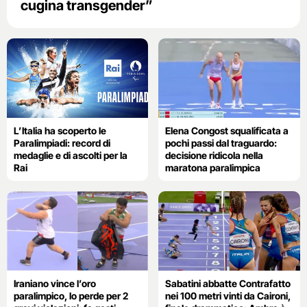
cugina transgender”
L’Italia ha scoperto le
Elena Congost squalificata a
Paralimpiadi: record di
pochi passi dal traguardo:
medaglie e di ascolti per la
decisione ridicola nella
Rai
maratona paralimpica
Iraniano vince l’oro
Sabatini abbatte Contrafatto
paralimpico, lo perde per 2
nei 100 metri vinti da Caironi,