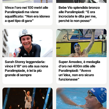
Vince l’oro nei 100 metri alle
Bebe Vio splendido bronzo
Paralimpiadi ma viene
alle Paralimpiadi: “E ora
squalificato: “Non era idoneo
incrociate le dita per me,
a quel tipo di gara”
perché io non posso”
Sarah Storey leggendaria:
Super Amodeo, è medaglia
vince il 18° oro alla sua nona
d’oro nei 400m stile alle
Paralimpiade, è lei la più
Paralimpiadi: “Avevo
grande di sempre
un’idea, non ero sicuro
funzionasse”