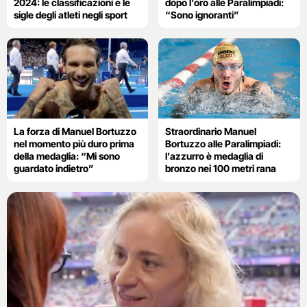
2024: le classificazioni e le
dopo l’oro alle Paralimpiadi:
sigle degli atleti negli sport
“Sono ignoranti”
La forza di Manuel Bortuzzo
Straordinario Manuel
nel momento più duro prima
Bortuzzo alle Paralimpiadi:
della medaglia: “Mi sono
l’azzurro è medaglia di
guardato indietro”
bronzo nei 100 metri rana