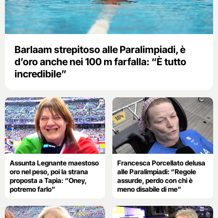
Barlaam strepitoso alle Paralimpiadi, è
d’oro anche nei 100 m farfalla: “È tutto
incredibile”
Assunta Legnante maestoso
Francesca Porcellato delusa
oro nel peso, poi la strana
alle Paralimpiadi: “Regole
proposta a Tapia: “Oney,
assurde, perdo con chi è
potremo farlo”
meno disabile di me”