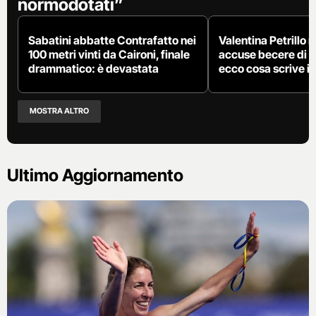
normodotati”
Sabatini abbatte Contrafatto nei
Valentina Petrillo 
100 metri vinti da Caironi, finale
accuse becere di 
drammatico: è devastata
ecco cosa scrive in
MOSTRA ALTRO
Ultimo Aggiornamento