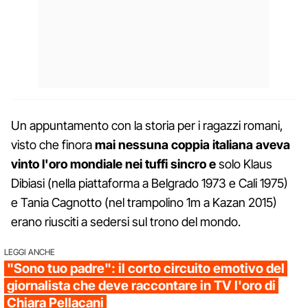
Un appuntamento con la storia per i ragazzi romani,
visto che finora
mai nessuna coppia italiana aveva
vinto l'oro mondiale nei tuffi sincro e
solo Klaus
Dibiasi (nella piattaforma a Belgrado 1973 e Cali 1975)
e Tania Cagnotto (nel trampolino 1m a Kazan 2015)
erano riusciti a sedersi sul trono del mondo.
LEGGI ANCHE
"Sono tuo padre": il corto circuito emotivo del
giornalista che deve raccontare in TV l'oro di
Chiara Pellacani