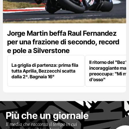
Jorge Martin beffa Raul Fernandez
per una frazione di secondo, record
e pole a Silverstone
Il ritorno del "Bez"
La griglia di partenza: prima fila
incoraggiante ma il
tutta Aprilia, Bezzecchi scatta
preoccupa: "Mi m
dalla 2ª. Bagnaia 16°
d’osso"
Più che un giornale
Il media che racconta il tempo in cui