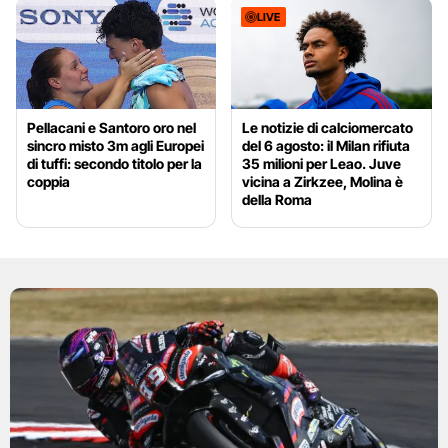
LIVE
Pellacani e Santoro oro nel
Le notizie di calciomercato
sincro misto 3m agli Europei
del 6 agosto: il Milan rifiuta
di tuffi: secondo titolo per la
35 milioni per Leao. Juve
coppia
vicina a Zirkzee, Molina è
della Roma