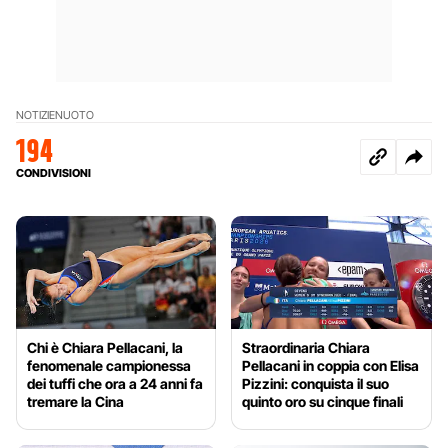
NOTIZIE
NUOTO
194
CONDIVISIONI
Chi è Chiara Pellacani, la
Straordinaria Chiara
fenomenale campionessa
Pellacani in coppia con Elisa
dei tuffi che ora a 24 anni fa
Pizzini: conquista il suo
tremare la Cina
quinto oro su cinque finali