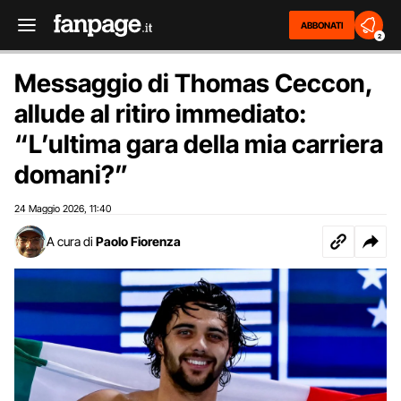
ABBONATI
2
Messaggio di Thomas Ceccon,
allude al ritiro immediato:
“L’ultima gara della mia carriera
domani?”
24 Maggio 2026
11:40
,
A cura di
Paolo Fiorenza