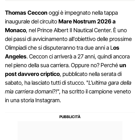
Thomas Ceccon
oggi è impegnato nella tappa
inaugurale del circuito
Mare Nostrum 2026 a
Monaco
, nel Prince Albert II Nautical Center. È uno
dei passi di avvicinamento all'obiettivo delle prossime
Olimpiadi che si disputeranno tra due anni a L
os
Angeles
. Ceccon ci arriverà a 27 anni, quindi ancora
nel pieno della sua carriera. Oppure no? Perché
un
post davvero criptico
, pubblicato nella serata di
sabato, ha lasciato tutti di stucco. "
L'ultima gara della
mia carriera domani?!
", ha scritto il campione veneto
in una storia Instagram.