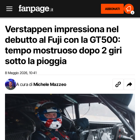
ABBONATI
2
Verstappen impressiona nel
debutto al Fuji con la GT500:
tempo mostruoso dopo 2 giri
sotto la pioggia
8 Maggio 2026
10:41
,
A cura di
Michele Mazzeo