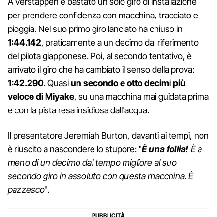
A Verstappen è bastato un solo giro di installazione
per prendere confidenza con macchina, tracciato e
pioggia. Nel suo primo giro lanciato ha chiuso in
1:44.142
, praticamente a un decimo dal riferimento
del pilota giapponese. Poi, al secondo tentativo, è
arrivato il giro che ha cambiato il senso della prova:
1:42.290
. Quasi
un secondo e otto decimi più
veloce di Miyake
, su una macchina mai guidata prima
e con la pista resa insidiosa dall'acqua.
Il presentatore Jeremiah Burton, davanti ai tempi, non
è riuscito a nascondere lo stupore: "
È una follia!
È a
meno di un decimo dal tempo migliore al suo
secondo giro in assoluto con questa macchina. È
pazzesco
".