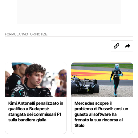
FORMULA 1
MOTORI
NOTIZIE
Kimi Antonelli penalizzato in
Mercedes scopre il
qualifica a Budapest:
problema di Russell: così un
stangata dei commissari F1
guasto al software ha
sulla bandiera gialla
frenato la sua rincorsa al
titolo