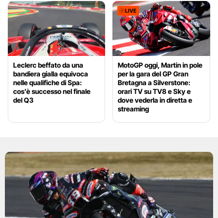
LIVE
Leclerc beffato da una
MotoGP oggi, Martin in pole
bandiera gialla equivoca
per la gara del GP Gran
nelle qualifiche di Spa:
Bretagna a Silverstone:
cos’è successo nel finale
orari TV su TV8 e Sky e
del Q3
dove vederla in diretta e
streaming