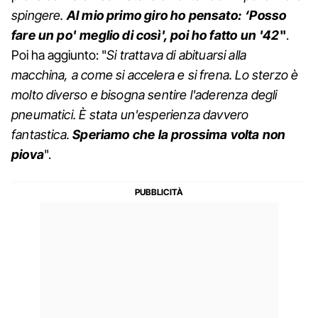
spingere.
Al mio primo giro ho pensato: ‘Posso
fare un po' meglio di così', poi ho fatto un '42
"
.
Poi ha aggiunto: "
Si trattava di abituarsi alla
macchina, a come si accelera e si frena. Lo sterzo è
molto diverso e bisogna sentire l'aderenza degli
pneumatici. È stata un'esperienza davvero
fantastica.
Speriamo che la prossima volta non
piova
".