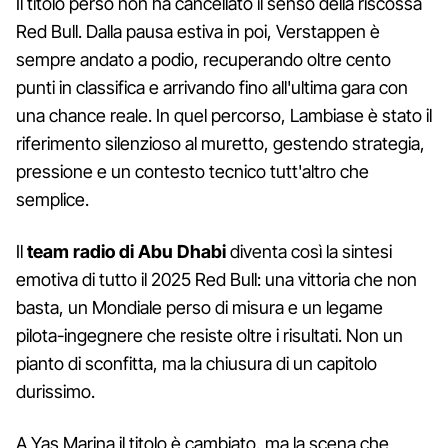
Il titolo perso non ha cancellato il senso della riscossa
Red Bull. Dalla pausa estiva in poi, Verstappen è
sempre andato a podio, recuperando oltre cento
punti in classifica e arrivando fino all'ultima gara con
una chance reale. In quel percorso, Lambiase è stato il
riferimento silenzioso al muretto, gestendo strategia,
pressione e un contesto tecnico tutt'altro che
semplice.
Il
team radio di Abu Dhabi
diventa così la sintesi
emotiva di tutto il 2025 Red Bull: una vittoria che non
basta, un Mondiale perso di misura e un legame
pilota-ingegnere che resiste oltre i risultati. Non un
pianto di sconfitta, ma la chiusura di un capitolo
durissimo.
A Yas Marina il titolo è cambiato, ma la scena che