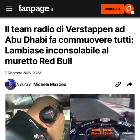
ABBONATI
2
Il team radio di Verstappen ad
Abu Dhabi fa commuovere tutti:
Lambiase inconsolabile al
muretto Red Bull
7 Dicembre 2025
20:33
,
A cura di
Michele Mazzeo