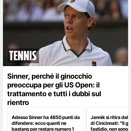
tennis
Sinner, perché il ginocchio
preoccupa per gli US Open: il
trattamento e tutti i dubbi sul
rientro
Adesso Sinner ha 4850 punti da
Jannik si ritira da
difendere: ecco quanti ne
di Cincinnati: "Il 
bastano per restare numero 1
fastidio, non sono 