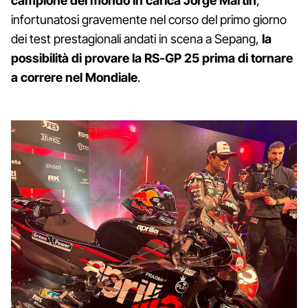
campione del mondo in carica Jorge Martin
,
infortunatosi gravemente nel corso del primo giorno
dei test prestagionali andati in scena a Sepang,
la
possibilità di provare la RS-GP 25 prima di tornare
a correre nel Mondiale
.