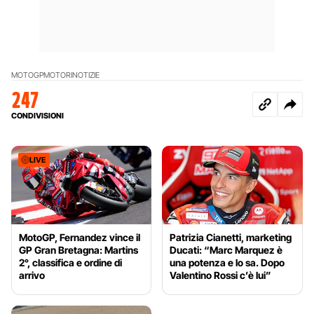
MOTOGP
MOTORI
NOTIZIE
247
CONDIVISIONI
LIVE
MotoGP, Fernandez vince il
Patrizia Cianetti, marketing
GP Gran Bretagna: Martins
Ducati: “Marc Marquez è
2°, classifica e ordine di
una potenza e lo sa. Dopo
arrivo
Valentino Rossi c’è lui”