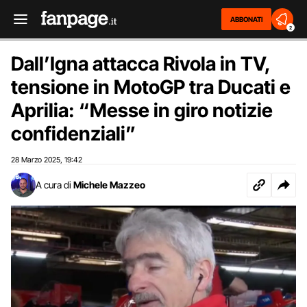
ABBONATI
2
Dall’Igna attacca Rivola in TV,
tensione in MotoGP tra Ducati e
Aprilia: “Messe in giro notizie
confidenziali”
28 Marzo 2025
19:42
,
A cura di
Michele Mazzeo