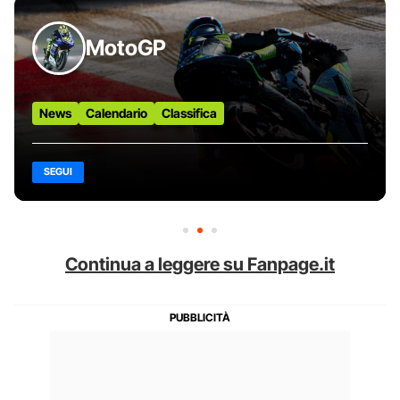
MotoGP
News
Calendario
Classifica
SEGUI
Continua a leggere su Fanpage.it