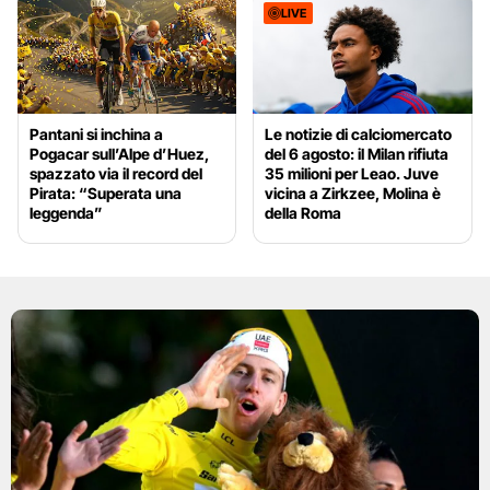
LIVE
Pantani si inchina a
Le notizie di calciomercato
Pogacar sull’Alpe d’Huez,
del 6 agosto: il Milan rifiuta
spazzato via il record del
35 milioni per Leao. Juve
Pirata: “Superata una
vicina a Zirkzee, Molina è
leggenda”
della Roma