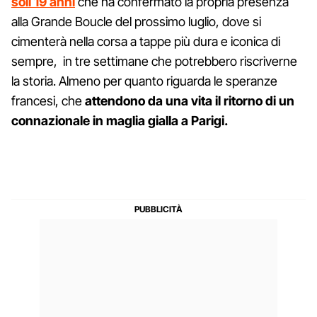
soli 19 anni
che ha confermato la propria presenza
alla Grande Boucle del prossimo luglio, dove si
cimenterà nella corsa a tappe più dura e iconica di
sempre, in tre settimane che potrebbero riscriverne
la storia. Almeno per quanto riguarda le speranze
francesi, che
attendono da una vita il ritorno di un
connazionale in maglia gialla a Parigi.