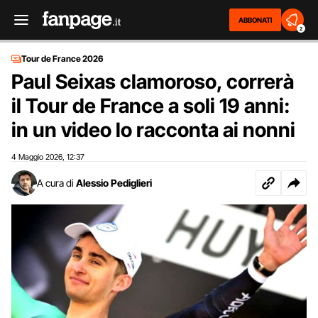
ABBONATI
2
Tour de France 2026
Paul Seixas clamoroso, correrà
il Tour de France a soli 19 anni:
in un video lo racconta ai nonni
4 Maggio 2026
12:37
,
A cura di
Alessio Pediglieri