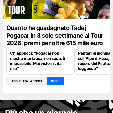
tour
Quanto ha guadagnato Tadej
Pogacar in 3 sole settimane al Tour
2026: premi per oltre 615 mila euro
Chiappucci: "Pogacar non
Pantani si inchina
mostra mai fatica, non suda. È
sull'Alpe d'Huez, s
impossibile. Mai visto in vita
record del Pirata:
mia"
leggenda"
LEGGI TUTTA LA STORIA
SEGUI