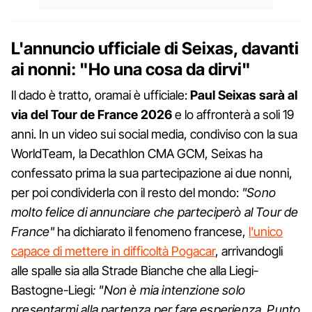
L'annuncio ufficiale di Seixas, davanti
ai nonni: "Ho una cosa da dirvi"
Il dado è tratto, oramai è ufficiale:
Paul Seixas sarà al
via del Tour de France 2026
e lo affronterà a soli 19
anni. In un video sui social media, condiviso con la sua
WorldTeam, la Decathlon CMA GCM, Seixas ha
confessato prima la sua partecipazione ai due nonni,
per poi condividerla con il resto del mondo:
"Sono
molto felice di annunciare che parteciperò al Tour de
France"
ha dichiarato il fenomeno francese,
l'unico
capace di mettere in difficoltà Pogacar
, arrivandogli
alle spalle sia alla Strade Bianche che alla Liegi-
Bastogne-Liegi
: "Non è mia intenzione solo
presentarmi alla partenza per fare esperienza. Punto