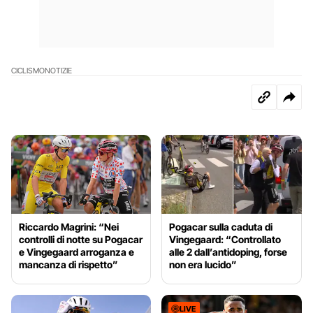
CICLISMO
NOTIZIE
Riccardo Magrini: “Nei
Pogacar sulla caduta di
controlli di notte su Pogacar
Vingegaard: “Controllato
e Vingegaard arroganza e
alle 2 dall’antidoping, forse
mancanza di rispetto”
non era lucido”
LIVE