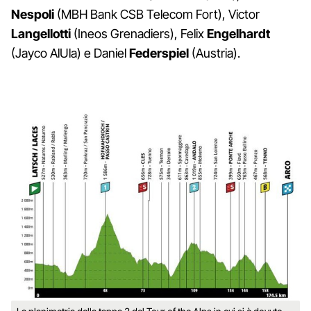
Nespoli
(MBH Bank CSB Telecom Fort), Victor
Langellotti
(Ineos Grenadiers), Felix
Engelhardt
(Jayco AlUla) e Daniel
Federspiel
(Austria).