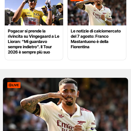
Pogacar si prende la
Le notizie di calciomercato
rivincita su Vingegaard a Le
del 7 agosto: Franco
Lioran: “Mi guardavo
Mastantuono è della
sempre indietro”. Il Tour
Fiorentina
2026 è sempre più suo
LIVE