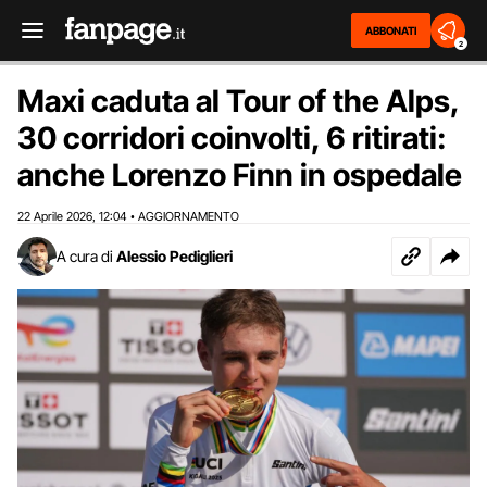
ABBONATI
2
Maxi caduta al Tour of the Alps,
30 corridori coinvolti, 6 ritirati:
anche Lorenzo Finn in ospedale
22 Aprile 2026
12:04
AGGIORNAMENTO
,
•
A cura di
Alessio Pediglieri