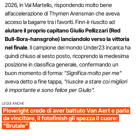
2026, in Val Martello, rispondendo molto bene
all’accelerazione di Thymen Arensman che aveva
acceso la bagarre tra i favoriti. Finn è riuscito ad
aiutare il proprio capitano Giulio Pellizzari (Red
Bull-Bora-hansgrohe) lanciandolo verso la vittoria
nel finale
. Il campione del mondo Under23 incarica ha
quindi chiuso al sesto posto, ricoprendo la medesima
posizione in classifica generale, confermando un
buon momento di forma
: "Significa molto per me"
aveva detto a fine tappa,
"riuscire a stare coi migliori
è importante e sono felice per Giulio".
LEGGI ANCHE
Plowright crede di aver battuto Van Aert e parla
da vincitore, il fotofinish gli spezza il cuore:
"Brutale"