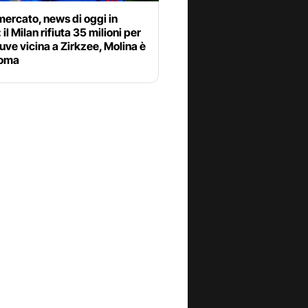
ercato, news di oggi in
 il Milan rifiuta 35 milioni per
uve vicina a Zirkzee, Molina è
Roma