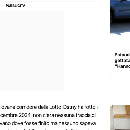
Pidcock
gettata
“Hanno
iovane corridore della Lotto-Dstny ha rotto il
dicembre 2024: non c'era nessuna traccia di
hiedevano dove fosse finito ma nessuno sapeva