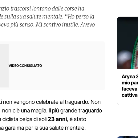
zio trascorsi lontano dalle corse ha
e sulla sua salute mentale: “Ho perso la
aveva più senso. Mi sentivo inutile. Avevo
VIDEO CONSIGLIATO
Aryna S
mio pad
faceva 
cattiva
anti non vengono celebrate al traguardo. Non
, non c'è una maglia. Il più grande traguardo
iclista belga di soli
23 anni
, è stato
una gara ma per la sua salute mentale.