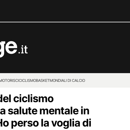
MOTORI
SCI
CICLISMO
BASKET
MONDIALI DI CALCIO
el ciclismo
a salute mentale in
Ho perso la voglia di