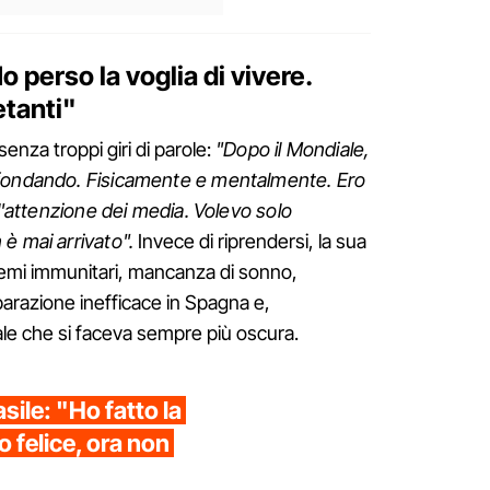
o perso la voglia di vivere.
etanti"
nza troppi giri di parole:
"Dopo il Mondiale,
ofondando. Fisicamente e mentalmente. Ero
 l'attenzione dei media. Volevo solo
è mai arrivato".
Invece di riprendersi, la sua
lemi immunitari, mancanza di sonno,
eparazione inefficace in Spagna e,
ale che si faceva sempre più oscura.
sile: "Ho fatto la
o felice, ora non