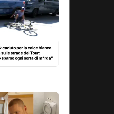
 caduto per la calce bianca
 sulle strade del Tour:
 sparso ogni sorta di m*rda”