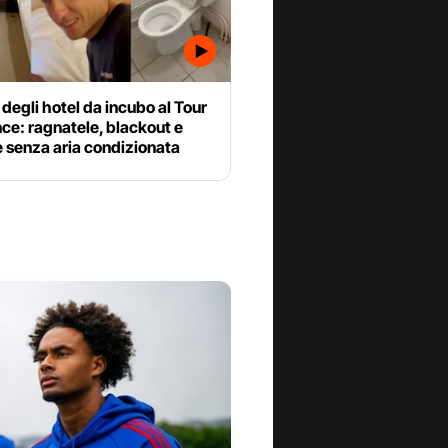
o degli hotel da incubo al Tour
ce: ragnatele, blackout e
 senza aria condizionata