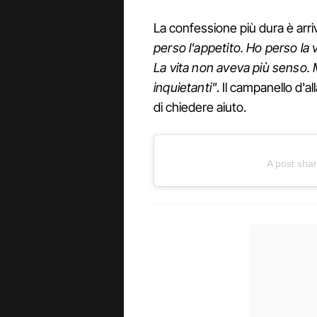
La confessione più dura è arri
perso l'appetito. Ho perso la v
La vita non aveva più senso. M
inquietanti"
. Il campanello d'
di chiedere aiuto.
A post sha