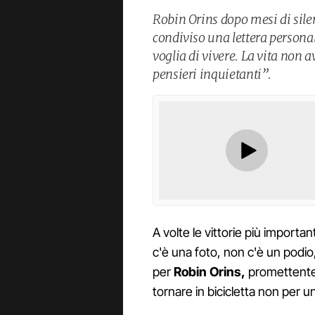
Robin Orins dopo mesi di silen
condiviso una lettera personal
voglia di vivere. La vita non 
pensieri inquietanti”.
A volte le vittorie più import
c'è una foto, non c'è un podio
per
Robin Orins,
promettente c
tornare in bicicletta non per 