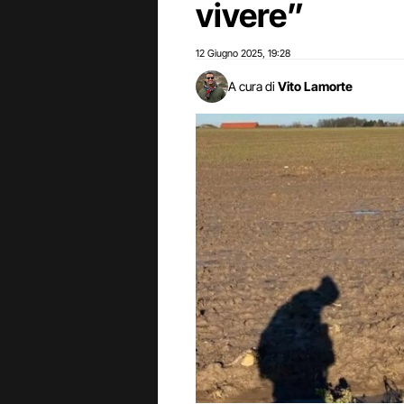
vivere”
12 Giugno 2025
19:28
,
A cura di
Vito Lamorte