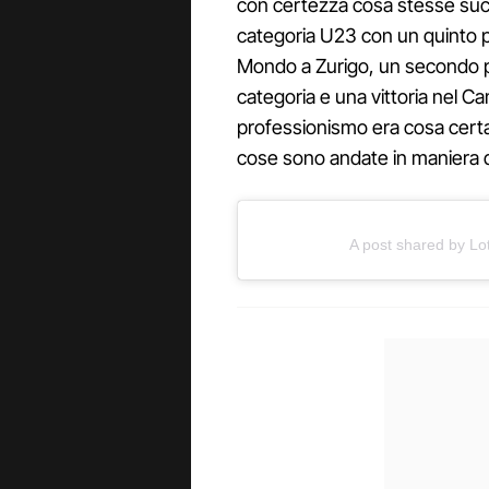
con certezza cosa stesse succe
categoria U23 con un quinto p
Mondo a Zurigo, un secondo po
categoria e una vittoria nel C
professionismo era cosa certa 
cose sono andate in maniera d
A post shared by Lo