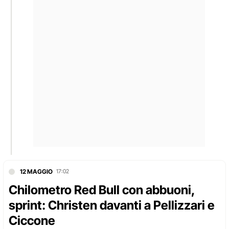
12 MAGGIO
17:02
Chilometro Red Bull con abbuoni,
sprint: Christen davanti a Pellizzari e
Ciccone