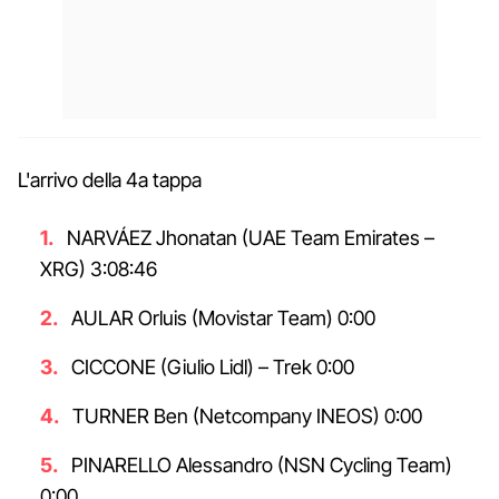
L'arrivo della 4a tappa
NARVÁEZ Jhonatan (UAE Team Emirates –
XRG) 3:08:46
AULAR Orluis (Movistar Team) 0:00
CICCONE (Giulio Lidl) – Trek 0:00
TURNER Ben (Netcompany INEOS) 0:00
PINARELLO Alessandro (NSN Cycling Team)
0:00