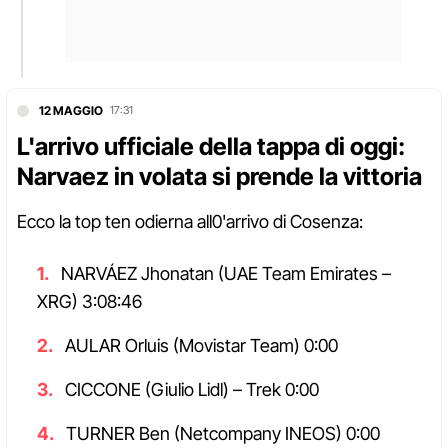
12 MAGGIO
17:31
L'arrivo ufficiale della tappa di oggi:
Narvaez in volata si prende la vittoria
Ecco la top ten odierna all0'arrivo di Cosenza:
NARVÁEZ Jhonatan (UAE Team Emirates –
XRG) 3:08:46
AULAR Orluis (Movistar Team) 0:00
CICCONE (Giulio Lidl) – Trek 0:00
TURNER Ben (Netcompany INEOS) 0:00