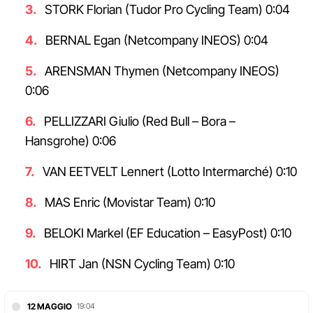
STORK Florian (Tudor Pro Cycling Team) 0:04
BERNAL Egan (Netcompany INEOS) 0:04
ARENSMAN Thymen (Netcompany INEOS)
0:06
PELLIZZARI Giulio (Red Bull – Bora –
Hansgrohe) 0:06
VAN EETVELT Lennert (Lotto Intermarché) 0:10
MAS Enric (Movistar Team) 0:10
BELOKI Markel (EF Education – EasyPost) 0:10
HIRT Jan (NSN Cycling Team) 0:10
12 MAGGIO
19:04