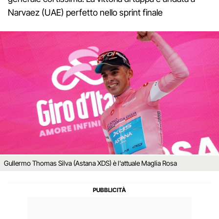
Narvaez (UAE) perfetto nello sprint finale
Gullermo Thomas Silva (Astana XDS) è l'attuale Maglia Rosa