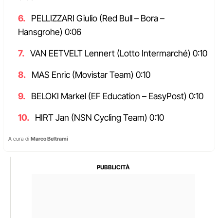
PELLIZZARI Giulio (Red Bull – Bora –
Hansgrohe) 0:06
VAN EETVELT Lennert (Lotto Intermarché) 0:10
MAS Enric (Movistar Team) 0:10
BELOKI Markel (EF Education – EasyPost) 0:10
HIRT Jan (NSN Cycling Team) 0:10
A cura di
Marco Beltrami