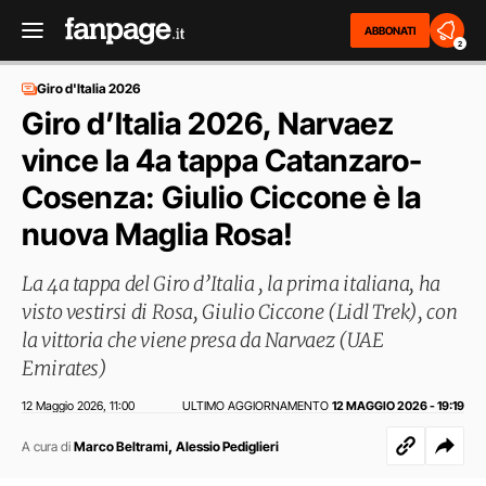
ABBONATI
2
Giro d'Italia 2026
Giro d’Italia 2026, Narvaez
vince la 4a tappa Catanzaro-
Cosenza: Giulio Ciccone è la
nuova Maglia Rosa!
La 4a tappa del Giro d’Italia , la prima italiana, ha
visto vestirsi di Rosa, Giulio Ciccone (Lidl Trek), con
la vittoria che viene presa da Narvaez (UAE
Emirates)
12 Maggio 2026
11:00
ULTIMO AGGIORNAMENTO
12 MAGGIO 2026 - 19:19
,
,
A cura di
Marco Beltrami
Alessio Pediglieri